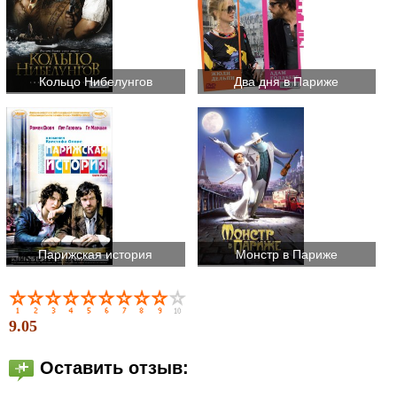
Кольцо Нибелунгов
Два дня в Париже
Парижская история
Монстр в Париже
9.05
Оставить отзыв: