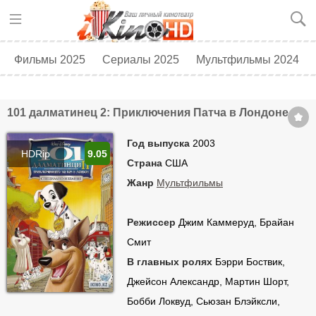
Фильмы 2025
Сериалы 2025
Мультфильмы 2024
Топ 250
Скоро в кино
101 далматинец 2: Приключения Патча в Лондоне
Год выпуска
2003
HDRip
9.05
Страна
США
Жанр
Мультфильмы
Режиссер
Джим Каммеруд, Брайан
Смит
В главных ролях
Бэрри Боствик,
Джейсон Александр, Мартин Шорт,
Бобби Локвуд, Сьюзан Блэйксли,