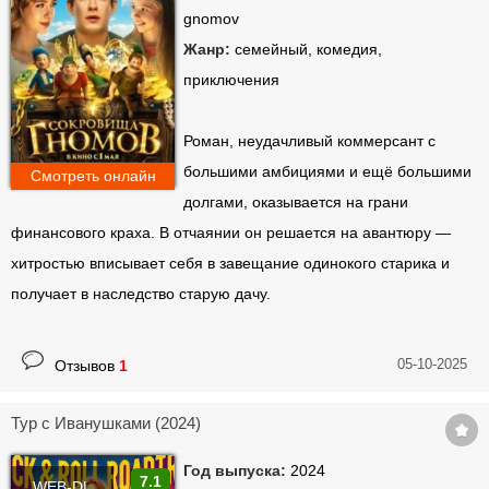
gnomov
Жанр:
семейный, комедия,
приключения
Роман, неудачливый коммерсант с
большими амбициями и ещё большими
Смотреть онлайн
долгами, оказывается на грани
финансового краха. В отчаянии он решается на авантюру —
хитростью вписывает себя в завещание одинокого старика и
получает в наследство старую дачу.
05-10-2025
Отзывов
1
Тур с Иванушками (2024)
Год выпуска:
2024
7.1
WEB-DL