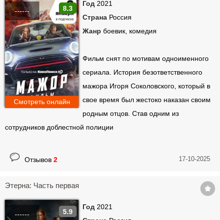
Волшебник
Год
2021
8.3
Сокровища гномов
Тур с Иванушками
Изумрудного города
------
Страна
Россия
(2025)
(2024)
(2024)
Жанр
боевик, комедия
Фильм снят по мотивам одноименного
сериала. История безответственного
мажора Игоря Соколовского, который в
свое время был жестоко наказан своим
Смотреть онлайн
Ненормальный
Огонь
Generation П
(2024)
родным отцов. Став одним из
сотрудников доблестной полиции
17-10-2025
Отзывов
2
Этерна: Часть первая
Год
2021
Любовь и монстры
5.9
------