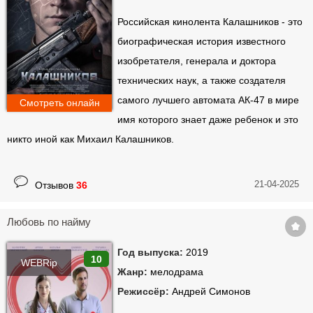
Российская кинолента Калашников - это
биографическая история известного
изобретателя, генерала и доктора
технических наук, а также создателя
самого лучшего автомата АК-47 в мире
Смотреть онлайн
имя которого знает даже ребенок и это
никто иной как Михаил Калашников.
21-04-2025
Отзывов
36
Любовь по найму
Год выпуска:
2019
10
WEBRip
Жанр:
мелодрама
Режиссёр:
Андрей Симонов