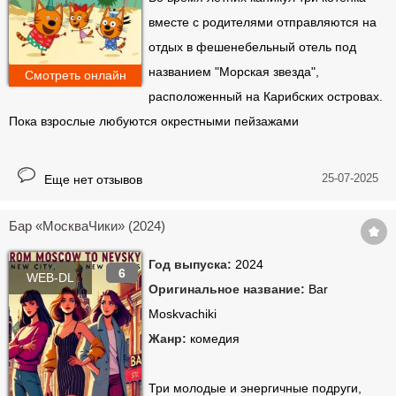
вместе с родителями отправляются на
отдых в фешенебельный отель под
названием "Морская звезда",
Смотреть онлайн
расположенный на Карибских островах.
Пока взрослые любуются окрестными пейзажами
25-07-2025
Еще нет отзывов
Бар «МоскваЧики» (2024)
Год выпуска:
2024
6
WEB-DL
Оригинальное название:
Bar
Moskvachiki
Жанр:
комедия
Три молодые и энергичные подруги,