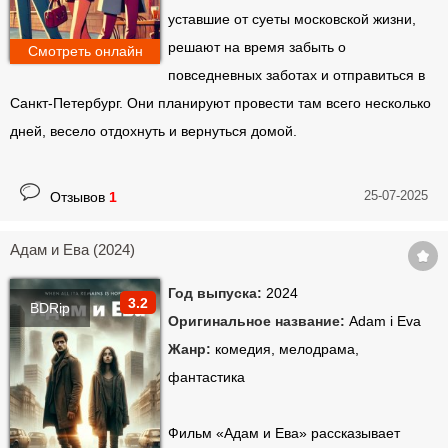
уставшие от суеты московской жизни,
решают на время забыть о
Смотреть онлайн
повседневных заботах и отправиться в
Санкт-Петербург. Они планируют провести там всего несколько
дней, весело отдохнуть и вернуться домой.
25-07-2025
Отзывов
1
Адам и Ева (2024)
Год выпуска:
2024
3.2
BDRip
Оригинальное название:
Adam i Eva
Жанр:
комедия, мелодрама,
фантастика
Фильм «Адам и Ева» рассказывает