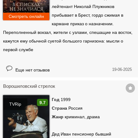
лейтенант Николай Плужников
прибывает в Брест, гордо сжимая в
Смотреть онлайн
кармане приказ о назначении.
Переполненный вокзал, жители с узлами, спешащие на восток,
кажутся ему обычной суетой большого гарнизона: мысли о
первой службе
19-06-2025
Еще нет отзывов
Ворошиловский стрелок
Год
1999
9.7
TVRip
Страна
Россия
Жанр
криминал, драма
Дед Иван пенсионер бывший