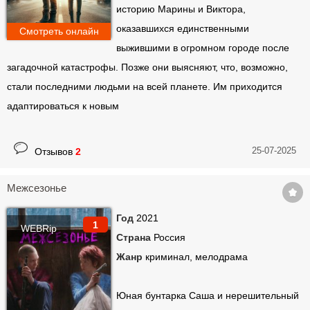
историю Марины и Виктора,
оказавшихся единственными
Смотреть онлайн
выжившими в огромном городе после
загадочной катастрофы. Позже они выясняют, что, возможно,
стали последними людьми на всей планете. Им приходится
адаптироваться к новым
25-07-2025
Отзывов
2
Межсезонье
Год
2021
1
WEBRip
Страна
Россия
Жанр
криминал, мелодрама
Юная бунтарка Саша и нерешительный