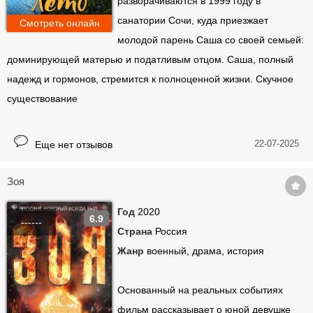
разворачиваются в 1999 году в
санатории Сочи, куда приезжает
Смотреть онлайн
молодой парень Саша со своей семьей:
доминирующей матерью и податливым отцом. Саша, полный
надежд и гормонов, стремится к полноценной жизни. Скучное
существование
22-07-2025
Еще нет отзывов
Зоя
Год
2020
6.9
------
Страна
Россия
Жанр
военный, драма, история
Основанный на реальных событиях
фильм рассказывает о юной девушке