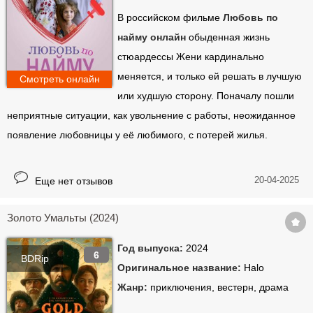
В российском фильме
Любовь по
найму онлайн
обыденная жизнь
стюардессы Жени кардинально
меняется, и только ей решать в лучшую
Смотреть онлайн
или худшую сторону. Поначалу пошли
неприятные ситуации, как увольнение с работы, неожиданное
появление любовницы у её любимого, с потерей жилья.
20-04-2025
Еще нет отзывов
Золото Умальты (2024)
Год выпуска:
2024
6
BDRip
Оригинальное название:
Halo
Жанр:
приключения, вестерн, драма