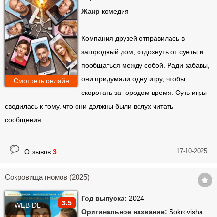
Жанр
комедия
Компания друзей отправилась в
загородный дом, отдохнуть от суеты и
пообщаться между собой. Ради забавы,
они придумали одну игру, чтобы
Смотреть онлайн
скоротать за городом время. Суть игры
сводилась к тому, что они должны были вслух читать
сообщения...
17-10-2025
Отзывов
3
Сокровища гномов (2025)
Год выпуска:
2024
3.5
WEB-DL
Оригинальное название:
Sokrovisha