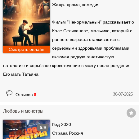
Жанр:
драма, комедия
Фильм "Ненормальный" рассказывает о
Коле Селиванове, мальчике, который с
раннего возраста сталкивается с
серьезными здоровьями проблемами,
Смотреть онлайн
включая редкую генетическую
патологию и серьёзное кровотечение в мозгу после рождения.
Его мать Татьяна
30-07-2025
Отзывов
6
Любовь и монстры
Год
2020
5.9
------
Страна
Россия