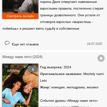
парень Даня отвергают навязанные
взрослыми правила, постепенно стирая
границы дозволенного. Они устали от
Смотреть онлайн
отговорок взрослых «вырастешь -
поймёшь» и решают взять судьбу в собственные
24-07-2025
Еще нет отзывов
Между нами лето (2024)
Год выпуска:
2024
5
WEBRip
Оригинальное название:
Mezhdy nami
Leto
Жанр:
комедия, мелодрама, мюзикл
События драмы «Между нами лето»