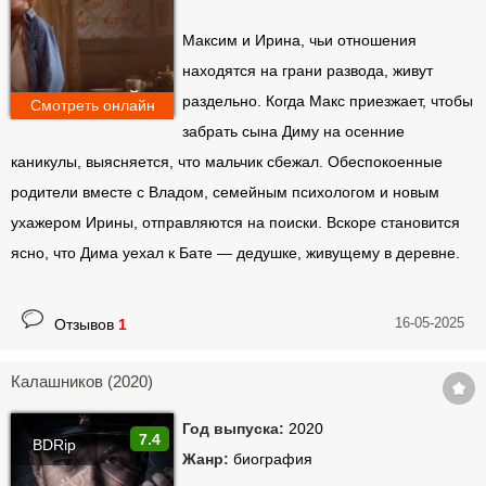
Максим и Ирина, чьи отношения
находятся на грани развода, живут
раздельно. Когда Макс приезжает, чтобы
Смотреть онлайн
забрать сына Диму на осенние
каникулы, выясняется, что мальчик сбежал. Обеспокоенные
родители вместе с Владом, семейным психологом и новым
ухажером Ирины, отправляются на поиски. Вскоре становится
ясно, что Дима уехал к Бате — дедушке, живущему в деревне.
16-05-2025
Отзывов
1
Калашников (2020)
Год выпуска:
2020
7.4
BDRip
Жанр:
биография