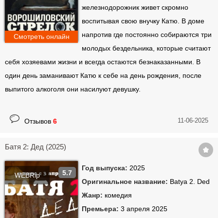
железнодорожник живет скромно
воспитывая свою внучку Катю. В доме
напротив где постоянно собираются три
Смотреть онлайн
молодых бездельника, которые считают
себя хозяевами жизни и всегда остаются безнаказанными. В
один день заманивают Катю к себе на день рождения, после
выпитого алкоголя они насилуют девушку.
11-06-2025
Отзывов
6
Батя 2: Дед (2025)
Год выпуска:
2025
5.7
WEBRip
Оригинальное название:
Batya 2. Ded
Жанр:
комедия
Премьера:
3 апреля 2025