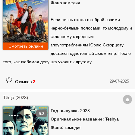
Жанр
комедия
Если жизнь схожа с зеброй своими
черно-белыми полосами, то молодому и
склонному к вредным
злоупотреблениям Юрию Скворцову
Смотреть онлайн
достался однотонный экземпляр. После
того, как любимая девушка уходит к другому
29-07-2025
Отзывов
2
Тёща (2023)
Год выпуска:
2023
5.3
------
Оригинальное название:
Teshya
Жанр:
комедия