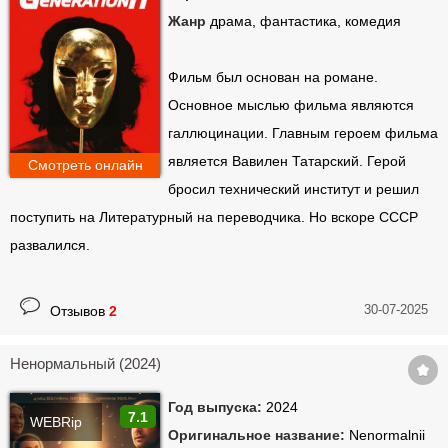
Жанр
драма, фантастика, комедия
Фильм был основан на романе.
Основное мыслью фильма являются
галлюцинации. Главным героем фильма
является Вавилен Татарский. Герой
Смотреть онлайн
бросил технический институт и решил
поступить на Литературный на переводчика. Но вскоре СССР
развалился.
30-07-2025
Отзывов
2
Ненормальный (2024)
Год выпуска:
2024
7.1
WEBRip
Оригинальное название:
Nenormalnii