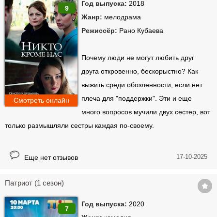
Год выпуска:
2018
9
Жанр:
мелодрама
Режиссёр:
Рано Кубаева
Почему люди не могут любить друг
друга откровенно, бескорыстно? Как
выжить среди обозленности, если нет
плеча для "поддержки". Эти и еще
Смотреть онлайн
много вопросов мучили двух сестер, вот
только размышляли сестры каждая по-своему.
17-10-2025
Еще нет отзывов
Патриот (1 сезон)
Год выпуска:
2020
7