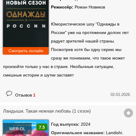
Режиссёр:
Роман Новиков
Юмористическое шоу "Однажды в
России" уже на протяжении долгих лет
радует зрителей нашей страны.
Посмотрев хотя бы одну серию мы
Смотреть онлайн
сразу же понимаем, что такое может
произойти только у нас в стране. Необычные ситуации,
смешные истории и шутки заставят
02-01-2026
Отзывов
1
Ландыши. Такая нежная любовь (1 сезон)
Год выпуска:
2024
7.5
WEB-DL
Оригинальное название:
Landishi.