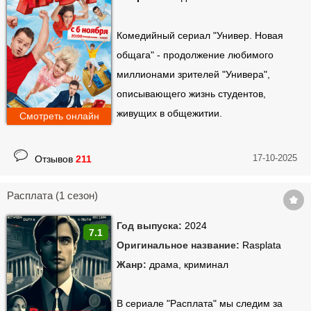
Комедийный сериал "Универ. Новая
общага" - продолжение любимого
миллионами зрителей "Универа",
описывающего жизнь студентов,
живущих в общежитии.
Смотреть онлайн
17-10-2025
Отзывов
211
Расплата (1 сезон)
Год выпуска:
2024
7.1
Оригинальное название:
Rasplata
Жанр:
драма, криминал
В сериале "Расплата" мы следим за