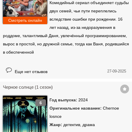
Комедийный сериал объединяет судьбы
двух семей, чьи пути переплелись
вследствие ошибки при рождении. 16
Смотреть онлайн
лет назад, из-за недоразумения в
роддоме, талантливый Даня, увлечённый программированием,
вырос в простой, но дружной семье, тогда как Ваня, родившийся
в обеспеченной
27-09-2025
Еще нет отзывов
Черное солнце (1 сезон)
Год выпуска:
2024
6
Оригинальное название:
Chernoe
losnce
Жанр:
детектив, драма