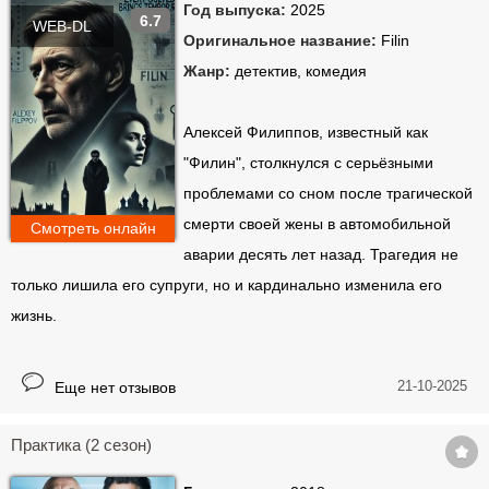
Год выпуска:
2025
6.7
WEB-DL
Оригинальное название:
Filin
Жанр:
детектив, комедия
Алексей Филиппов, известный как
"Филин", столкнулся с серьёзными
проблемами со сном после трагической
смерти своей жены в автомобильной
Смотреть онлайн
аварии десять лет назад. Трагедия не
только лишила его супруги, но и кардинально изменила его
жизнь.
21-10-2025
Еще нет отзывов
Практика (2 сезон)