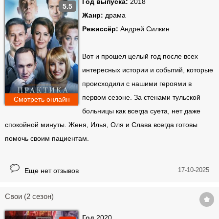
Год выпуска:
2018
5.5
Жанр:
драма
Режиссёр:
Андрей Силкин
Вот и прошел целый год после всех
интересных истории и событий, которые
происходили с нашими героями в
первом сезоне. За стенами тульской
Смотреть онлайн
больницы как всегда суета, нет даже
спокойной минуты. Женя, Илья, Оля и Слава всегда готовы
помочь своим пациентам.
17-10-2025
Еще нет отзывов
Свои (2 сезон)
Год
2020