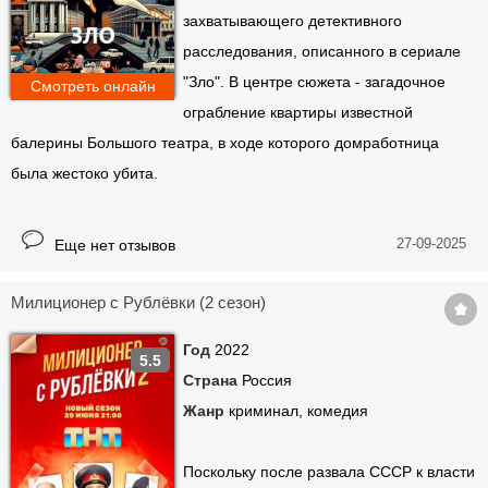
захватывающего детективного
расследования, описанного в сериале
"Зло". В центре сюжета - загадочное
Смотреть онлайн
ограбление квартиры известной
балерины Большого театра, в ходе которого домработница
была жестоко убита.
27-09-2025
Еще нет отзывов
Милиционер с Рублёвки (2 сезон)
Год
2022
5.5
Страна
Россия
Жанр
криминал, комедия
Поскольку после развала СССР к власти