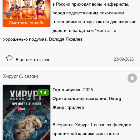
в России приходят воры и аферисты,
перед подрастающим поколением
гостеприимно открываются две широкие
Смотреть онлайн
дороги: в бандиты и "менты", и
хорошенько подумав, Володя Яковлев
23-09-2025
Еще нет отзывов
Хирург (1 сезон)
Год выпуска:
2025
7.4
Оригинальное название:
Hirurg
Жанр:
триллер
В сериале Хирург 1 сезон за фасадом
престижной клиники скрывается