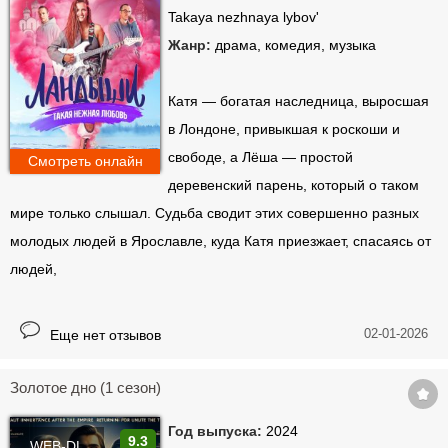
Takaya nezhnaya lybov'
Жанр:
драма, комедия, музыка
Катя — богатая наследница, выросшая
в Лондоне, привыкшая к роскоши и
свободе, а Лёша — простой
Смотреть онлайн
деревенский парень, который о таком
мире только слышал. Судьба сводит этих совершенно разных
молодых людей в Ярославле, куда Катя приезжает, спасаясь от
людей,
02-01-2026
Еще нет отзывов
Золотое дно (1 сезон)
Год выпуска:
2024
9.3
WEB-DL