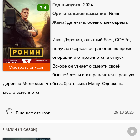
Год выпуска:
2024
7.4
Оригинальное название:
Ronin
Жанр:
детектив, боевик, мелодрама
Иван Доронин, опытный боец СОБРа,
получает серьезное ранение во время
операции и отправляется в отпуск.
Вскоре он узнает о смерти своей
Смотреть онлайн
бывшей жены и отправляется в родную
деревню Медвежье, чтобы забрать сына Мишу. Однако на
месте выясняется
25-10-2025
Еще нет отзывов
Филин (4 сезон)