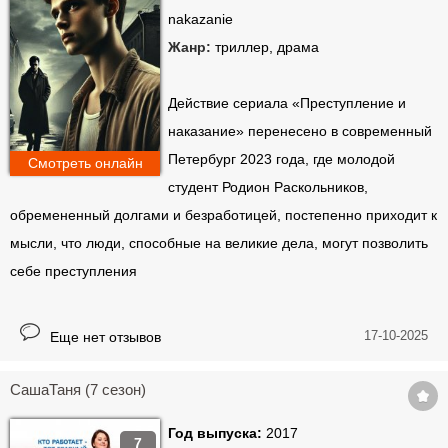
nakazanie
Жанр:
триллер, драма
Действие сериала «Преступление и
наказание» перенесено в современный
Петербург 2023 года, где молодой
Смотреть онлайн
студент Родион Раскольников,
обремененный долгами и безработицей, постепенно приходит к
мысли, что люди, способные на великие дела, могут позволить
себе преступления
17-10-2025
Еще нет отзывов
СашаТаня (7 сезон)
Год выпуска:
2017
7