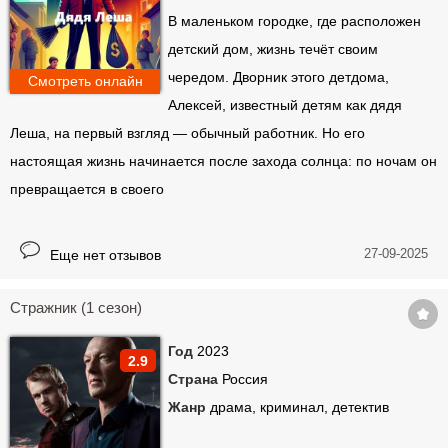
В маленьком городке, где расположен
детский дом, жизнь течёт своим
чередом. Дворник этого детдома,
Смотреть онлайн
Алексей, известный детям как дядя
Леша, на первый взгляд — обычный работник. Но его
настоящая жизнь начинается после захода солнца: по ночам он
превращается в своего
27-09-2025
Еще нет отзывов
Стражник (1 сезон)
Год
2023
2.9
Страна
Россия
Жанр
драма, криминал, детектив