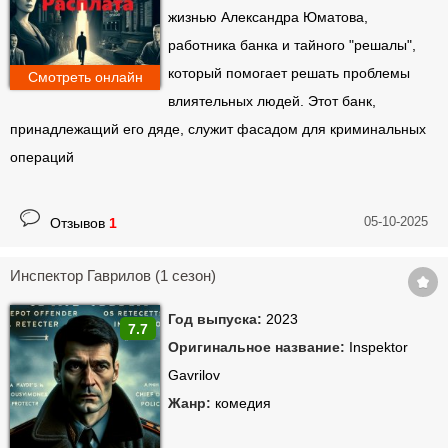
жизнью Александра Юматова,
работника банка и тайного "решалы",
который помогает решать проблемы
Смотреть онлайн
влиятельных людей. Этот банк,
принадлежащий его дяде, служит фасадом для криминальных
операций
05-10-2025
Отзывов
1
Инспектор Гаврилов (1 сезон)
Год выпуска:
2023
7.7
Оригинальное название:
Inspektor
Gavrilov
Жанр:
комедия