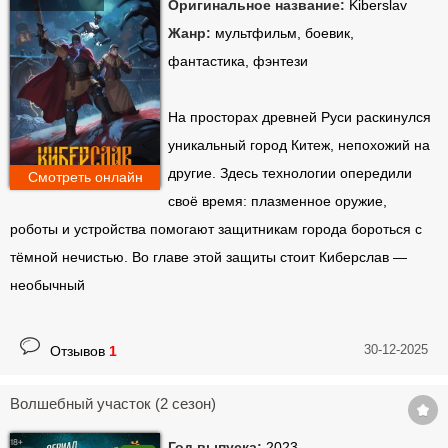
Оригинальное название:
Kiberslav
Жанр:
мультфильм, боевик,
фантастика, фэнтези
На просторах древней Руси раскинулся
уникальный город Китеж, непохожий на
другие. Здесь технологии опередили
Смотреть онлайн
своё время: плазменное оружие,
роботы и устройства помогают защитникам города бороться с
тёмной нечистью. Во главе этой защиты стоит Киберслав —
необычный
30-12-2025
Отзывов
1
Волшебный участок (2 сезон)
Год выпуска:
2023