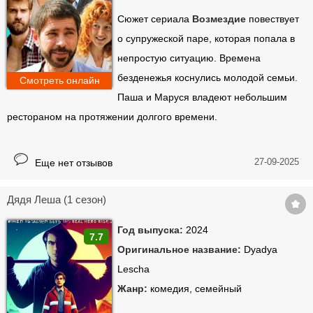
Сюжет сериала
Возмездие
повествует
о супружеской паре, которая попала в
непростую ситуацию. Времена
безденежья коснулись молодой семьи.
Смотреть онлайн
Паша и Маруся владеют небольшим
рестораном на протяжении долгого времени.
27-09-2025
Еще нет отзывов
Дядя Леша (1 сезон)
Год выпуска:
2024
7.7
Оригинальное название:
Dyadya
Lescha
Жанр:
комедия, семейный