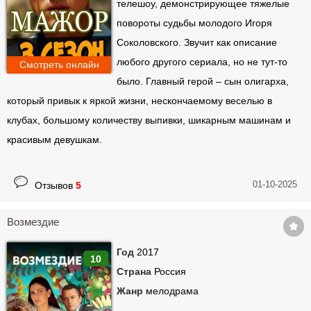
телешоу, демонстрирующее тяжелые
повороты судьбы молодого Игоря
Соколовского. Звучит как описание
любого другого сериала, но не тут-то
Смотреть онлайн
было. Главный герой – сын олигарха,
который привык к яркой жизни, нескончаемому веселью в
клубах, большому количеству выпивки, шикарным машинам и
красивым девушкам.
01-10-2025
Отзывов
5
Возмездие
Год
2017
10
Страна
Россия
Жанр
мелодрама