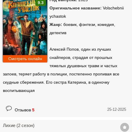
9.3
Оригинальное название:
Volschebnii
ychastok
Жанр:
боевик, фэнтези, комедия,
детектив
Алексей Попов, один из лучших
снайперов, страдая от прошлых
Смотреть онлайн
тяжелых душевных травм и частых
запоев, теряет работу в полиции, постепенно пропивая все
скудные сбережения. Его сестра Катерина, в одиночку
воспитывающая
25-12-2025
Отзывов
5
Лихие (2 сезон)