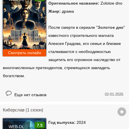
Оригинальное название:
Zolotoe dno
Жанр:
драма
После смерти в сериале "
Золотое дно
"
известного строительного магната
Алексея Градова, его семья и близкие
сталкиваются с необходимостью
Смотреть онлайн
защитить его огромное наследство от
многочисленных претендентов, стремящихся завладеть
богатством.
02-01-2026
Еще нет отзывов
Киберслав (1 сезон)
Год выпуска:
2024
7.5
WEB-DL