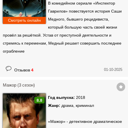
В комедийном сериале «Инспектор
Гаврилов» повествуется история Саши
Медного, бывшего рецидивиста,
Смотреть онлайн
который большую часть своей жизни
провёл за решёткой. Устав от преступной деятельности и
стремясь к переменам, Медный решает совершить последнее
ограбление
01-10-2025
Отзывов
4
Мажор (3 сезон)
Год выпуска:
2018
8.8
Жанр:
драма, криминал
«Мажор» - детективное драматическое