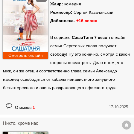
Жанр:
комедия
Режиссёр:
Сергей Казачанский
Добавлена:
+16 серия
В сериале
СашаТаня 7 сезон
онлайн
семья Сергеевых снова получает
свободу! Ну это конечно, смотря с какой
Смотреть онлайн
стороны посмотреть. Дело в том, что
муж, он же отец и соответственно глава семьи Александр
наконец освободится от кабалы ненавистного занудного
безынтересного и очень раздражающего офисного труда.
17-10-2025
Отзывов
1
Никто, кроме нас