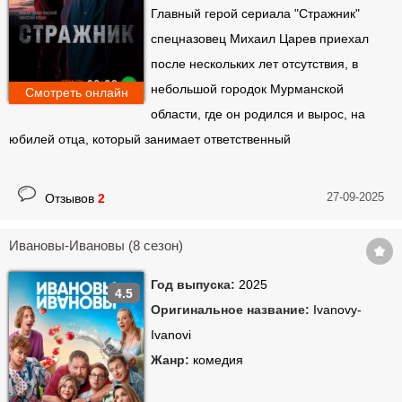
Главный герой сериала "Стражник"
спецназовец Михаил Царев приехал
после нескольких лет отсутствия, в
небольшой городок Мурманской
Смотреть онлайн
области, где он родился и вырос, на
юбилей отца, который занимает ответственный
27-09-2025
Отзывов
2
Ивановы-Ивановы (8 сезон)
Год выпуска:
2025
4.5
Оригинальное название:
Ivanovy-
Ivanovi
Жанр:
комедия