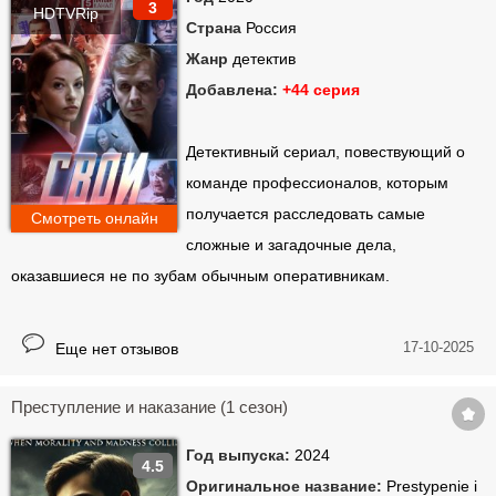
3
HDTVRip
Страна
Россия
Жанр
детектив
Добавлена:
+44 серия
Детективный сериал, повествующий о
команде профессионалов, которым
получается расследовать самые
Смотреть онлайн
сложные и загадочные дела,
оказавшиеся не по зубам обычным оперативникам.
17-10-2025
Еще нет отзывов
Преступление и наказание (1 сезон)
Год выпуска:
2024
4.5
Оригинальное название:
Prestypenie i