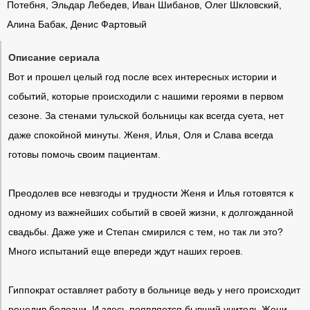
Потебня, Эльдар Лебедев, Иван Шибанов, Олег Шкловский,
Алина Бабак, Денис Фартовый
Описание сериала
Вот и прошел целый год после всех интересных истории и
событий, которые происходили с нашими героями в первом
сезоне. За стенами тульской больницы как всегда суета, нет
даже спокойной минуты. Женя, Илья, Оля и Слава всегда
готовы помочь своим пациентам.
Преодолев все невзгоды и трудности Женя и Илья готовятся к
одному из важнейших событий в своей жизни, к долгожданной
свадьбы. Даже уже и Степан смирился с тем, но так ли это?
Много испытаний еще впереди ждут наших героев.
Гиппократ оставляет работу в больнице ведь у него происходит
рецедив болезни. И здесь появляется бывший учитель Жени,