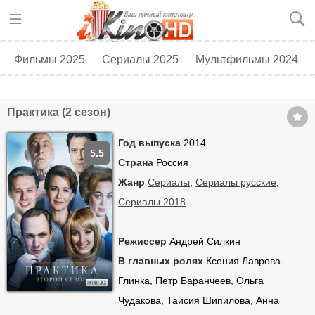
Фильмы 2025
Сериалы 2025
Мультфильмы 2024
Топ 250
Скоро в кино
Практика (2 сезон)
Год выпуска
2014
5.5
Страна
Россия
Жанр
Сериалы
,
Сериалы русские
,
Сериалы 2018
Режиссер
Андрей Силкин
В главных ролях
Ксения Лаврова-
Глинка, Петр Баранчеев, Ольга
Чудакова, Таисия Шипилова, Анна