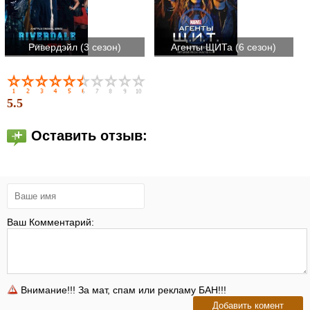
Ривердэйл (3 сезон)
Агенты ЩИТа (6 сезон)
5.5
Оставить отзыв:
Ваш Комментарий:
Внимание!!! За мат, спам или рекламу БАН!!!