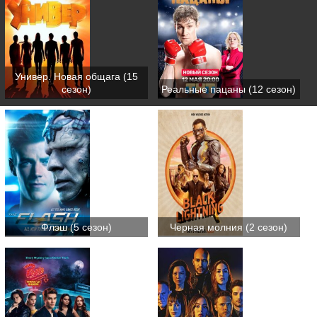
Универ. Новая общага (15
сезон)
Реальные пацаны (12 сезон)
Флэш (5 сезон)
Черная молния (2 сезон)