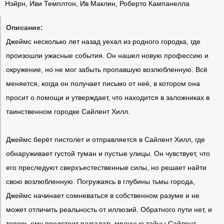
Нэйрн, Иви Темплтон, Ив Маклин, Роберто Кампанелла
Описание:
Джеймс несколько лет назад уехал из родного городка, где
произошли ужасные события. Он нашел новую профессию и
окружение, но не мог забыть пропавшую возлюбленную. Всё
меняется, когда он получает письмо от неё, в котором она
просит о помощи и утверждает, что находится в заложниках в
таинственном городке Сайлент Хилл.
Джеймс берёт пистолет и отправляется в Сайлент Хилл, где
обнаруживает густой туман и пустые улицы. Он чувствует, что
его преследуют сверхъестественные силы, но решает найти
свою возлюбленную. Погружаясь в глубины тьмы города,
Джеймс начинает сомневаться в собственном разуме и не
может отличить реальность от иллюзий. Обратного пути нет, и
теперь ему предстоит разгадать мрачные тайны Сайлент