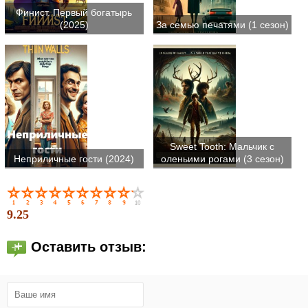
Финист. Первый богатырь
(2025)
За семью печатями (1 сезон)
Sweet Tooth: Мальчик с
Неприличные гости (2024)
оленьими рогами (3 сезон)
9.25
Оставить отзыв: