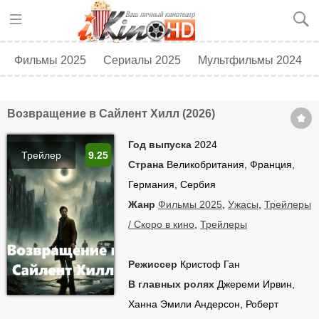
Фильмы 2025
Сериалы 2025
Мультфильмы 2024
Топ 250
Скоро в кино
Возвращение в Сайлент Хилл (2026)
Год выпуска
2024
Трейлер
9.25
Страна
Великобритания, Франция,
Германия, Сербия
Жанр
Фильмы 2025
,
Ужасы
,
Трейлеры
/ Скоро в кино
,
Трейлеры
Режиссер
Кристоф Ган
В главных ролях
Джереми Ирвин,
Ханна Эмили Андерсон, Роберт