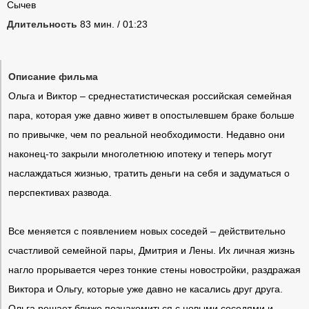
Сычев
Длительность
83 мин. / 01:23
Описание фильма
Ольга и Виктор – среднестатистическая российская семейная
пара, которая уже давно живет в опостылевшем браке больше
по привычке, чем по реальной необходимости. Недавно они
наконец-то закрыли многолетнюю ипотеку и теперь могут
наслаждаться жизнью, тратить деньги на себя и задуматься о
перспективах развода.
Все меняется с появлением новых соседей – действительно
счастливой семейной пары, Дмитрия и Лены. Их личная жизнь
нагло прорывается через тонкие стены новостройки, раздражая
Виктора и Ольгу, которые уже давно не касались друг друга.
Ольга решает ближе познакомиться с новыми соседями и