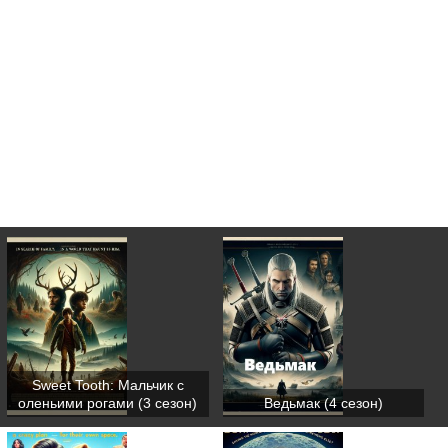
Sweet Tooth: Мальчик с
оленьими рогами (3 сезон)
Ведьмак (4 сезон)