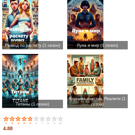
Развод по расчету (1 сезон)
Луна и мир (1 сезон)
Клиника счастья. Реалити (1
Титаны (1 сезон)
сезон)
4.88