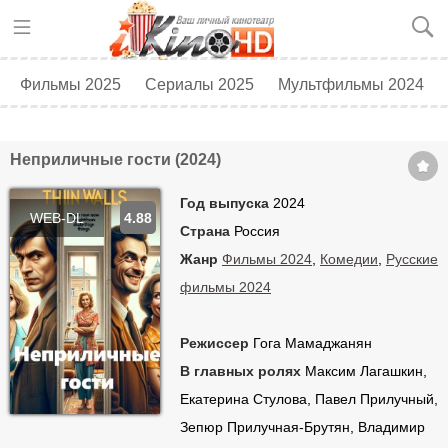
Фильмы 2025
Сериалы 2025
Мультфильмы 2024
Топ 250
Скоро в кино
Неприличные гости (2024)
Год выпуска
2024
WEB-DL
4.88
Страна
Россия
Жанр
Фильмы 2024
,
Комедии
,
Русские
фильмы 2024
Режиссер
Гога Мамаджанян
В главных ролях
Максим Лагашкин,
Екатерина Стулова, Павел Прилучный,
Зепюр Прилучная-Брутян, Владимир