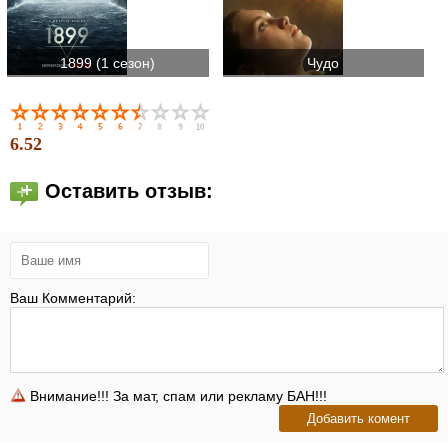
1899 (1 сезон)
Чудо
6.52
Оставить отзыв:
Ваш Комментарий:
Внимание!!! За мат, спам или рекламу БАН!!!