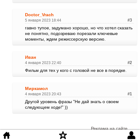
Doctor_Vrach
5 января 2023 18:44
#3
гавно тупое, задумано хорошо, но что хотел сказать
не понятно, подозреваю порезали ключевые
моменты, ждем режиссерскую версию.
Иван
4 января 2023 22:40
#2
Фильм для тех у кого с головой не все в порядке.
Миркамол
4 января 2023 20:43
#1
Другой уровень фразы "Не дай знать о своем
следующем ходе!" ))
Реклама на сайте
©
iKinoHD
.org