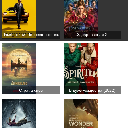
Ламборгини: Человек-легенда
Зачарованная 2
Страна снов
В духе Рождества (2022)