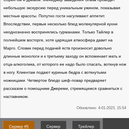
небольшую экскурсию перед уникальным ужином, показывая
местные красоты. Попутно гости нагуливают аппетит.
Впоследствии, первые несколько блюд молекулярной кухни
неоднозначно воспринялись гурманами. Только Тайлер в
полнейшем восторге, хотя царящая атмосфера давит на
Марго. Словик перед подачей яств произносит довольно
длинные монологи и к третьему заходу он вспоминает мать и
отца-алкоголика, от которого ее надо было спасать, воткнув нож
в ногу. Клиентам подают куриные бедра с воткнутыми
ножницами. Четвертое блюдо шеф-повар предваряет
рассказом о помощнике Джереми, стремящемся сравниться с
наставником.
Обновлено: 4-01-2023, 15:54
Сервер #5
Сервер
Трейлер