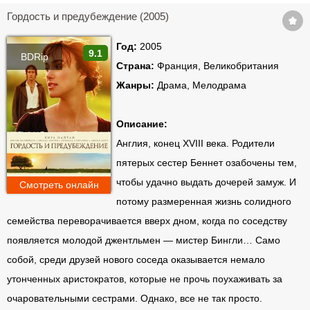
Гордость и предубеждение (2005)
Год:
2005
9.1
BDRip
Страна:
Франция, Великобритания
Жанры:
Драма, Мелодрама
Описание:
Англия, конец XVIII века. Родители
пятерых сестер Беннет озабочены тем,
чтобы удачно выдать дочерей замуж. И
Смотреть онлайн
потому размеренная жизнь солидного
семейства переворачивается вверх дном, когда по соседству
появляется молодой джентльмен — мистер Бингли… Само
собой, среди друзей нового соседа оказывается немало
утонченных аристократов, которые не прочь поухаживать за
очаровательными сестрами. Однако, все не так просто.