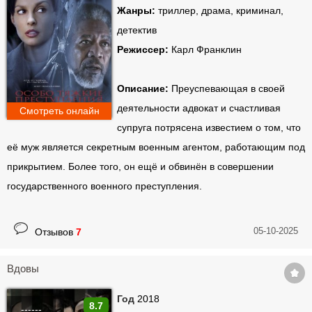
Жанры:
триллер, драма, криминал,
детектив
Режиссер:
Карл Франклин
Описание:
Преуспевающая в своей
деятельности адвокат и счастливая
Смотреть онлайн
супруга потрясена известием о том, что
её муж является секретным военным агентом, работающим под
прикрытием. Более того, он ещё и обвинён в совершении
государственного военного преступления.
05-10-2025
Отзывов
7
Вдовы
Год
2018
8.7
------