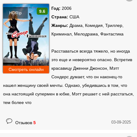
Год:
2006
9.6
HDRip
Страна:
США
Жанры:
Драма, Комедия, Триллер,
Криминал, Мелодрама, Фантастика
Расставаться всегда тяжело, но иногда
это еще и невероятно опасно. Встретив
красавицу Дженни Джонсон, Мэтт
Смотреть онлайн
Сондерс думает, что он наконец-то
нашел женщину своей мечты. Однако, убедившись в том, что
она настоящий супермен в юбке, Мэтт решает с ней расстаться,
тем более что
03-09-2025
Отзывов
5