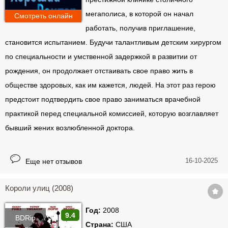
мегаполиса, в которой он начал
Смотреть онлайн
работать, получив приглашение,
становится испытанием. Будучи талантливым детским хирургом
по специальности и умственной задержкой в развитии от
рождения, он продолжает отстаивать свое право жить в
обществе здоровых, как им кажется, людей. На этот раз герою
предстоит подтвердить свое право заниматься врачебной
практикой перед специальной комиссией, которую возглавляет
бывший жених возлюбленной доктора.
16-10-2025
Еще нет отзывов
Короли улиц (2008)
Год:
2008
9.4
BDRip
Страна:
США