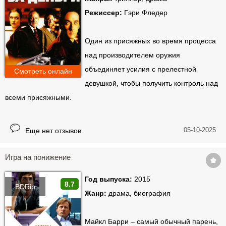
Режиссер:
Гэри Фледер
Один из присяжных во время процесса
над производителем оружия
объединяет усилия с прелестной
Смотреть онлайн
девушкой, чтобы получить контроль над
всеми присяжными.
05-10-2025
Еще нет отзывов
Игра на понижение
Год выпуска:
2015
8.7
BDRip
Жанр:
драма, биография
Майкл Барри – самый обычный парень,