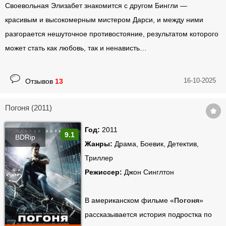
Своевольная Элизабет знакомится с другом Бингли —
красивым и высокомерным мистером Дарси, и между ними
разгорается нешуточное противостояние, результатом которого
может стать как любовь, так и ненависть…
16-10-2025
Отзывов
13
Погоня (2011)
Год:
2011
9.1
BDRip
Жанры:
Драма, Боевик, Детектив,
Триллер
Режиссер:
Джон Синглтон
В американском фильме «
Погоня
»
рассказывается история подростка по