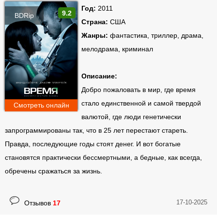
Год:
2011
9.2
BDRip
Страна:
США
Жанры:
фантастика, триллер, драма,
мелодрама, криминал
Описание:
Добро пожаловать в мир, где время
стало единственной и самой твердой
Смотреть онлайн
валютой, где люди генетически
запрограммированы так, что в 25 лет перестают стареть.
Правда, последующие годы стоят денег. И вот богатые
становятся практически бессмертными, а бедные, как всегда,
обречены сражаться за жизнь.
17-10-2025
Отзывов
17