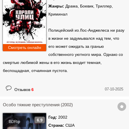
Жанры:
Драма, Боевик, Триллер,
Криминал
Полицейский из Лос-Анджелеса ни разу
в жизни не задумывался над тем, что
его может ожидать за гранью
Смотреть онлайн
собственного уютного мира. Однако со
смертью любимой жены в его жизнь входит темная,
беспощадная, отчаянная пустота.
07-10-2025
Отзывов
6
Особо тяжкие преступления (2002)
Год:
2002
6.9
BDRip
Страна:
США