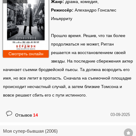
Жанр:
драма, комедия,
Режиссёр:
Алехандро Гонсалес
Иньярриту
Прошло время. Решив, что так более
продолжаться не может, Ригган
решается на восстановлением своей
Смотреть онлайн
звезды. На последние сбережения актер
начинает съемки бродвейской пьесы. Та должна возродить его
имя, но все летит в пропасть. Сначала на съемочной площадке
происходит несчастный случай, а затем близкие Томсона и
вовсе решают сбить его с пути истинного.
03-09-2025
Отзывов
14
Моя супер-бывшая (2006)