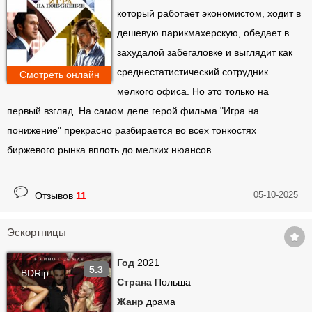
который работает экономистом, ходит в
дешевую парикмахерскую, обедает в
захудалой забегаловке и выглядит как
среднестатистический сотрудник
Смотреть онлайн
мелкого офиса. Но это только на
первый взгляд. На самом деле герой фильма "Игра на
понижение" прекрасно разбирается во всех тонкостях
биржевого рынка вплоть до мелких нюансов.
05-10-2025
Отзывов
11
Эскортницы
Год
2021
5.3
BDRip
Страна
Польша
Жанр
драма