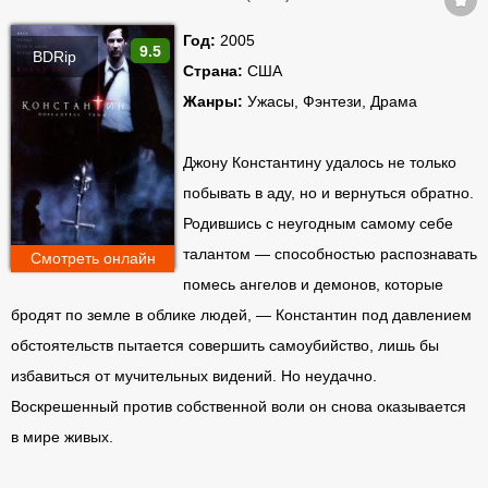
Год:
2005
9.5
BDRip
Страна:
США
Жанры:
Ужасы, Фэнтези, Драма
Джону Константину удалось не только
побывать в аду, но и вернуться обратно.
Родившись с неугодным самому себе
талантом — способностью распознавать
Смотреть онлайн
помесь ангелов и демонов, которые
бродят по земле в облике людей, — Константин под давлением
обстоятельств пытается совершить самоубийство, лишь бы
избавиться от мучительных видений. Но неудачно.
Воскрешенный против собственной воли он снова оказывается
в мире живых.