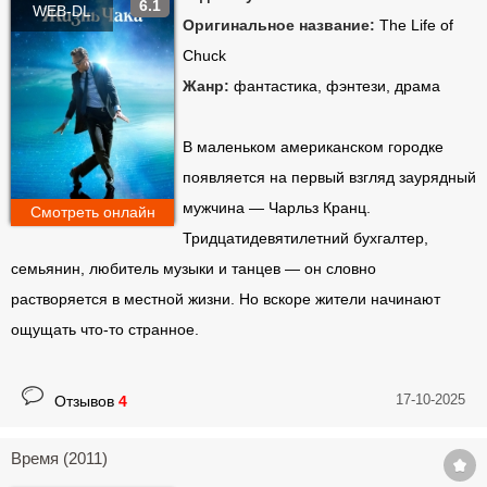
6.1
WEB-DL
Оригинальное название:
The Life of
Chuck
Жанр:
фантастика, фэнтези, драма
В маленьком американском городке
появляется на первый взгляд заурядный
мужчина — Чарльз Кранц.
Смотреть онлайн
Тридцатидевятилетний бухгалтер,
семьянин, любитель музыки и танцев — он словно
растворяется в местной жизни. Но вскоре жители начинают
ощущать что-то странное.
17-10-2025
Отзывов
4
Время (2011)