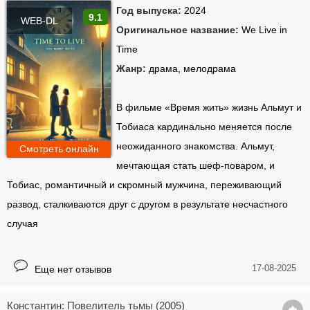
Год выпуска:
2024
9.1
WEB-DL
Оригинальное название:
We Live in
Time
Жанр:
драма, мелодрама
В фильме «Время жить» жизнь Альмут и
Тобиаса кардинально меняется после
неожиданного знакомства. Альмут,
Смотреть онлайн
мечтающая стать шеф-поваром, и
Тобиас, романтичный и скромный мужчина, переживающий
развод, сталкиваются друг с другом в результате несчастного
случая
17-08-2025
Еще нет отзывов
Константин: Повелитель тьмы (2005)