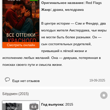
Оригинальное название:
Red Flags
Жанр:
драма, мелодрама
В центре истории — Сэм и Фендер, два
молодых жителя Амстердама, чьи миры
не могли быть более разными. Он —
сын состоятельных родителей,
Смотреть онлайн
привыкший к лёгкой жизни и
исполнению любых желаний. Она — девушка, потерянная в
поисках своего пути и смысла жизни.
19-09-2025
Еще нет отзывов
Бёрдмен (2015)
Год выпуска:
2015
6.4
BDRip