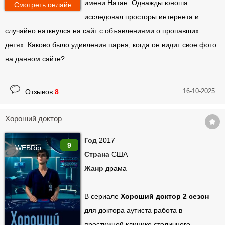
имени Натан. Однажды юноша
Смотреть онлайн
исследовал просторы интернета и
случайно наткнулся на сайт с объявлениями о пропавших
детях. Каково было удивления парня, когда он видит свое фото
на данном сайте?
16-10-2025
Отзывов
8
Хороший доктор
Год
2017
9
WEBRip
Страна
США
Жанр
драма
В сериале
Хороший доктор 2 сезон
для доктора аутиста работа в
престижной клинике столичного