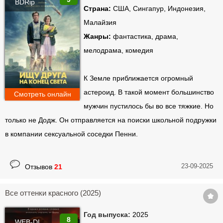
BDRip
Страна:
США, Сингапур, Индонезия,
Малайзия
Жанры:
фантастика, драма,
мелодрама, комедия
К Земле приближается огромный
астероид. В такой момент большинство
Смотреть онлайн
мужчин пустилось бы во все тяжкие. Но
только не Додж. Он отправляется на поиски школьной подружки
в компании сексуальной соседки Пенни.
23-09-2025
Отзывов
21
Все оттенки красного (2025)
Год выпуска:
2025
8
WEB-DL