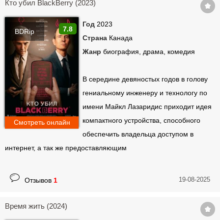
Кто убил BlackBerry (2023)
Год
2023
7.8
BDRip
Страна
Канада
Жанр
биография, драма, комедия
В середине девяностых годов в голову
гениальному инженеру и технологу по
имени Майкл Лазаридис приходит идея
компактного устройства, способного
Смотреть онлайн
обеспечить владельца доступом в
интернет, а так же предоставляющим
19-08-2025
Отзывов
1
Время жить (2024)