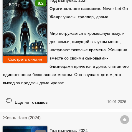
Год выпуска:
2024
8.2
BDRip
Оригинальное название:
Never Let Go
Жанр:
ужасы, триллер, драма
Мир погружается в кромешную тьму, и
для семьи, живущей в глухом месте,
наступают тяжелые времена. Женщина
вместе со своими сыновьями-
Смотреть онлайн
близнецами прячется в доме, считая его
единственным безопасным местом. Она внушает детям, что
выход за пределы дома чреват
10-01-2026
Еще нет отзывов
Жизнь Чака (2024)
Год выпуска:
2024