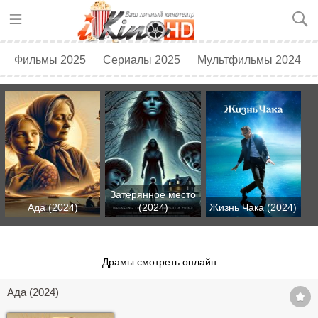
Фильмы 2025
Сериалы 2025
Мультфильмы 2024
Топ 250
Скоро в кино
Затерянное место
Ада (2024)
(2024)
Жизнь Чака (2024)
Драмы смотреть онлайн
Ада (2024)