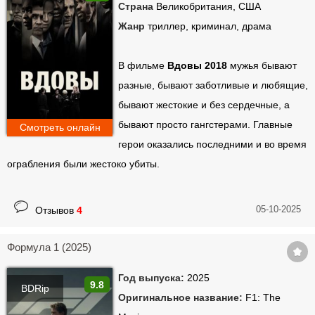
Страна
Великобритания, США
Жанр
триллер, криминал, драма
В фильме
Вдовы 2018
мужья бывают
разные, бывают заботливые и любящие,
бывают жестокие и без сердечные, а
бывают просто гангстерами. Главные
Смотреть онлайн
герои оказались последними и во время
ограбления были жестоко убиты.
05-10-2025
Отзывов
4
Формула 1 (2025)
Год выпуска:
2025
9.8
BDRip
Оригинальное название:
F1: The