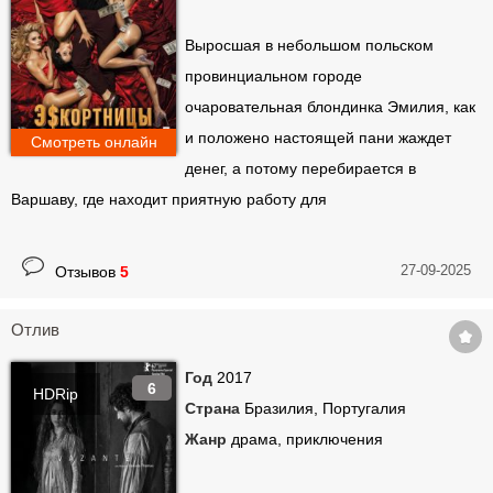
Выросшая в небольшом польском
провинциальном городе
очаровательная блондинка Эмилия, как
и положено настоящей пани жаждет
Смотреть онлайн
денег, а потому перебирается в
Варшаву, где находит приятную работу для
27-09-2025
Отзывов
5
Отлив
Год
2017
6
HDRip
Страна
Бразилия, Португалия
Жанр
драма, приключения