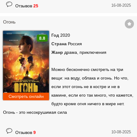
16-08-2025
Отзывов
25
Огонь
Год
2020
8.8
------
Страна
Россия
Жанр
драма, приключения
Можно бесконечно смотреть на три
вещи: на воду, облака и огонь. Но что,
если этот огонь не в костре и не в
камине, если его так много, что кажется,
Смотреть онлайн
будто кроме огня ничего в мире нет.
Огонь - это несокрушимая сила
10-08-2025
Отзывов
9