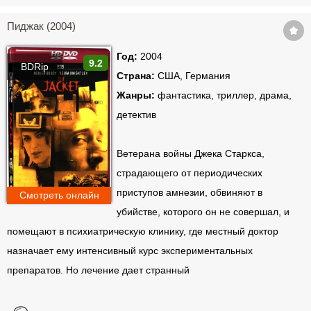
Пиджак (2004)
Год:
2004
9.2
BDRip
Страна:
США, Германия
Жанры:
фантастика, триллер, драма,
детектив
Ветерана войны Джека Старкса,
страдающего от периодических
приступов амнезии, обвиняют в
Смотреть онлайн
убийстве, которого он не совершал, и
помещают в психиатрическую клинику, где местный доктор
назначает ему интенсивный курс экспериментальных
препаратов. Но лечение дает странный