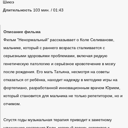
Шиюэ
Длительность
103 мин. / 01:43
Описание фильма
Фильм "Ненормальный" рассказывает о Коле Селиванове,
мальчике, который с раннего возраста сталкивается с
серьезными здоровьями проблемами, включая редкую
генетическую патологию и серьёзное кровотечение в мозгу
после рождения. Его мать Татьяна, несмотря на советы
отказаться от ребёнка, находит надежду в методике игры на
фортепиано, разработанной инновационным врачом Юрием,
который становится для мальчика не только репетитором, но и
отчимом.
Спустя годы музыкальная терапия приводит к заметному
улучшению состояния Коли, который теперь готовится к