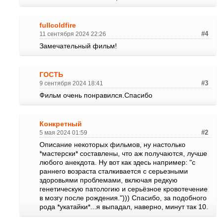
fullcoldfire
11 сентября 2024 22:26
#4
Замечательный фильм!
ГОСТЬ
9 сентября 2024 18:41
#3
Фильм очень понравился.Спасибо
Конкретный
5 мая 2024 01:59
#2
Описание некоторых фильмов, ну настолько
*мастерски* составлены, что аж получаются, лучше
любого анекдота. Ну вот как здесь например: "с
раннего возраста сталкивается с серьезными
здоровьями проблемами, включая редкую
генетическую патологию и серьёзное кровотечение
в мозгу после рождения."))) Спасибо, за подобного
рода *укатайки*...я выпадал, наверно, минут так 10.