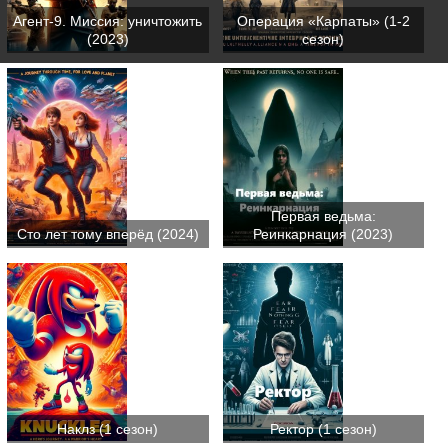
Агент-9. Миссия: уничтожить
Операция «Карпаты» (1-2
(2023)
сезон)
Первая ведьма:
Сто лет тому вперёд (2024)
Реинкарнация (2023)
Наклз (1 сезон)
Ректор (1 сезон)