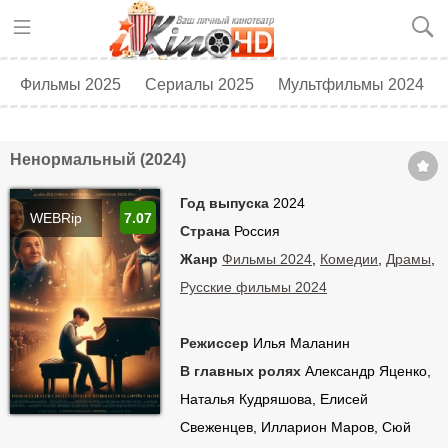
Фильмы 2025
Сериалы 2025
Мультфильмы 2024
Топ 250
Скоро в кино
Ненормальный (2024)
Год выпуска
2024
WEBRip
7.07
Страна
Россия
Жанр
Фильмы 2024
,
Комедии
,
Драмы
,
Русские фильмы 2024
Режиссер
Илья Маланин
В главных ролях
Александр Яценко,
Наталья Кудряшова, Елисей
Свеженцев, Илларион Маров, Сюй