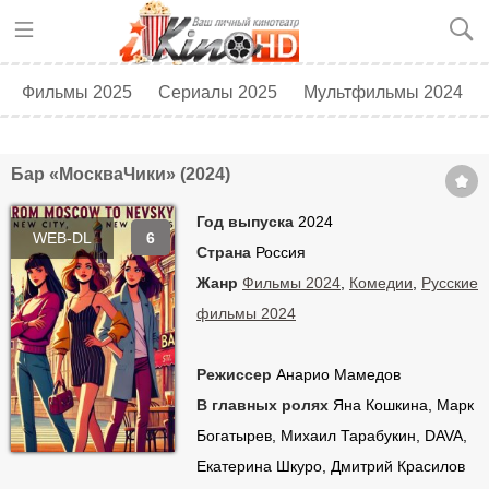
Фильмы 2025
Сериалы 2025
Мультфильмы 2024
Топ 250
Скоро в кино
Бар «МоскваЧики» (2024)
Год выпуска
2024
WEB-DL
6
Страна
Россия
Жанр
Фильмы 2024
,
Комедии
,
Русские
фильмы 2024
Режиссер
Анарио Мамедов
В главных ролях
Яна Кошкина, Марк
Богатырев, Михаил Тарабукин, DAVA,
Екатерина Шкуро, Дмитрий Красилов