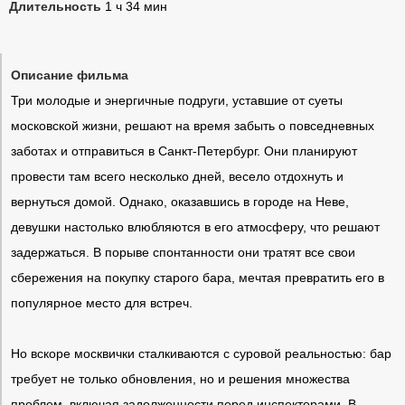
Длительность
1 ч 34 мин
Описание фильма
Три молодые и энергичные подруги, уставшие от суеты
московской жизни, решают на время забыть о повседневных
заботах и отправиться в Санкт-Петербург. Они планируют
провести там всего несколько дней, весело отдохнуть и
вернуться домой. Однако, оказавшись в городе на Неве,
девушки настолько влюбляются в его атмосферу, что решают
задержаться. В порыве спонтанности они тратят все свои
сбережения на покупку старого бара, мечтая превратить его в
популярное место для встреч.
Но вскоре москвички сталкиваются с суровой реальностью: бар
требует не только обновления, но и решения множества
проблем, включая задолженности перед инспекторами. В