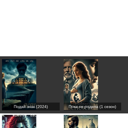
Подай знак (2024)
Пока не родила (1 сезон)