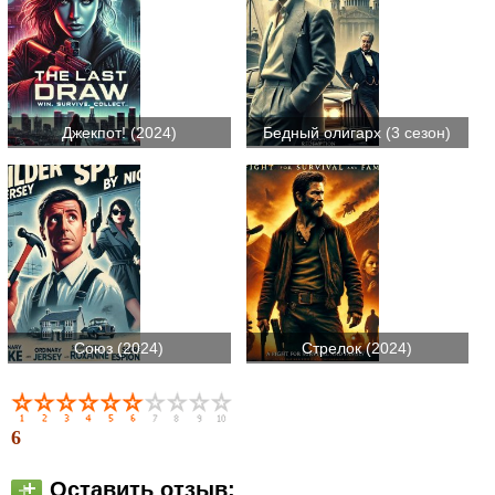
Джекпот! (2024)
Бедный олигарх (3 сезон)
Союз (2024)
Стрелок (2024)
6
Оставить отзыв: