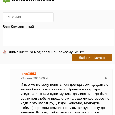
Ваш Комментарий:
Внимание!!! За мат, спам или рекламу БАН!!!
lena1993
29 июня 2016 09:28
#6
И все же не могу понять, как девица семнадцати лет
может быть такой наивной. Пришла в квартиру,
увидела, что там одни мужики-да линять надо было
сразу под любым предлогом (а еще лучше-вовсе не
идти в эту квартиру). Дедок, конечно, молодец-
отбил (в прямом смысле) козлам всякую охоту до
женщин. Кстати, любопытно и печально, что в