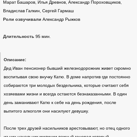
Марат Башаров, Илья Древнов, Александр Пороховщиков,
Владислав Галкин, Сергей Гармаш
Роли озвучивали
Александр Рыжков
Длительность
95 мин.
Описание:
Дед Иван пенсионер бывший железнодорожник живет скромно
воспитывая свою внучку Катю. В доме напротив где постоянно
собираются три молодых бездельника, которые считают себя
хозяевами жизни и всегда остаются безнаказанными. В один
день заманивают Катю к себе на день рождения, после
выпитого алкоголя они насилуют девушку.
После трех друзей насильников арестовывают, но отец одного
из них начальник милиции важный генерал который