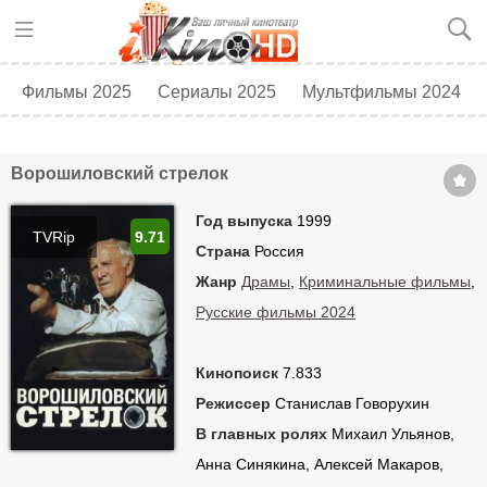
Фильмы 2025
Сериалы 2025
Мультфильмы 2024
Топ 250
Скоро в кино
Ворошиловский стрелок
Год выпуска
1999
TVRip
9.71
Страна
Россия
Жанр
Драмы
,
Криминальные фильмы
,
Русские фильмы 2024
Кинопоиск
7.833
Режиссер
Станислав Говорухин
В главных ролях
Михаил Ульянов,
Анна Синякина, Алексей Макаров,