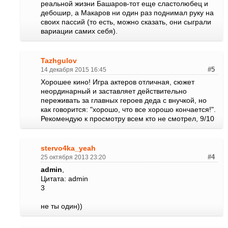
реальной жизни Башаров-тот еще сластолюбец и
дебошир, а Макаров ни один раз поднимал руку на
своих пассий (то есть, можно сказать, они сыграли
вариации самих себя).
Tazhgulov
14 декабря 2015 16:45
#5
Хорошее кино! Игра актеров отличная, сюжет
неординарный и заставляет действительно
переживать за главных героев деда с внучкой, но
как говорится: "хорошо, что все хорошо кончается!".
Рекомендую к просмотру всем кто не смотрел, 9/10
stervo4ka_yeah
25 октября 2013 23:20
#4
admin
,
Цитата: admin
3
не ты один))