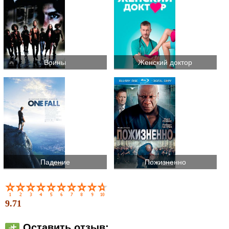
Воины
Женский доктор
Падение
Пожизненно
9.71
Оставить отзыв: