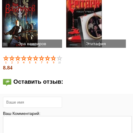
Эра вампиров
Эпитафия
8.84
Оставить отзыв:
Ваш Комментарий: