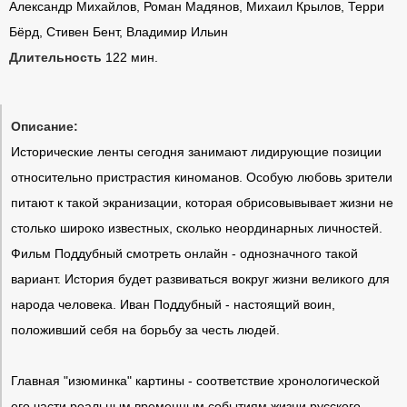
Александр Михайлов, Роман Мадянов, Михаил Крылов, Терри
Бёрд, Стивен Бент, Владимир Ильин
Длительность
122 мин.
Описание:
Исторические ленты сегодня занимают лидирующие позиции
относительно пристрастия киноманов. Особую любовь зрители
питают к такой экранизации, которая обрисовывывает жизни не
столько широко известных, сколько неординарных личностей.
Фильм Поддубный смотреть онлайн - однозначного такой
вариант. История будет развиваться вокруг жизни великого для
народа человека. Иван Поддубный - настоящий воин,
положивший себя на борьбу за честь людей.
Главная "изюминка" картины - соответствие хронологической
его части реальным временным событиям жизни русского