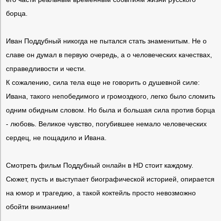
борца.
Иван Поддубный никогда не пытался стать знаменитым. Не о
славе он думал в первую очередь, а о человеческих качествах,
справедливости и чести.
К сожалению, сила тела еще не говорить о душевной силе:
Ивана, такого непобедимого и громоздкого, легко было сломить
одним обидным словом. Но была и большая сила против борца
- любовь. Великое чувство, погубившее немало человеческих
сердец, не пощадило и Ивана.
Смотреть фильм Поддубный онлайн в HD стоит каждому.
Сюжет, пусть и выступает биографической историей, опирается
на юмор и трагедию, а такой коктейль просто невозможно
обойти вниманием!