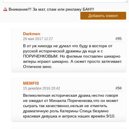
Внимание!!! За мат, спам или рекламу БАН!!!
Darkmen
26 мая 2017 12:27
#95
В от уж никогда не думал что буду в восторе от
русской исторической драммы да еще и с
ПОРИЧЕНКОВЫМ. Но филмьм поставлен шикарно
актеры играют шикарно. А сюжет просто затягивает.
Отличное кино.
MEMFIS
15 декабря 2016 20:42
#94
Великолепная историческая драма,честно говоря
не ожидал от Михаила Пореченкова,что он может
сыграть так качественно,нельзя не отметить
драматичную роль Катерины Спица безумно
красивая девушка и актриса наших времён.9/10.