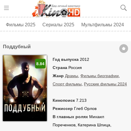
Фильмы 2025
Сериалы 2025
Мультфильмы 2024
Топ 250
Скоро в кино
Поддубный
Год выпуска
2012
8.84
Страна
Россия
Жанр
Драмы
,
Фильмы биографии
,
Спорт фильмы
,
Русские фильмы 2024
Кинопоиск
7.213
Режиссер
Глеб Орлов
В главных ролях
Михаил
Пореченков, Катерина Шпица,