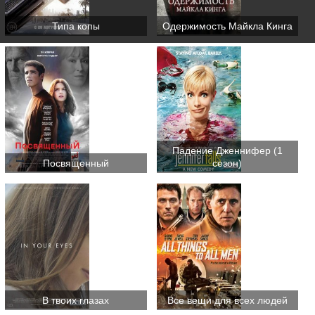
Типа копы
Одержимость Майкла Кинга
Падение Дженнифер (1
Посвященный
сезон)
В твоих глазах
Все вещи для всех людей