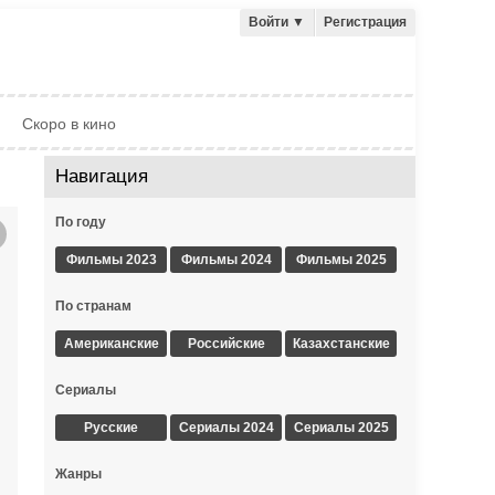
Войти
▼
Регистрация
Скоро в кино
Навигация
По году
Фильмы 2023
Фильмы 2024
Фильмы 2025
По странам
Американские
Российские
Казахстанские
Сериалы
Русские
Сериалы 2024
Сериалы 2025
Жанры