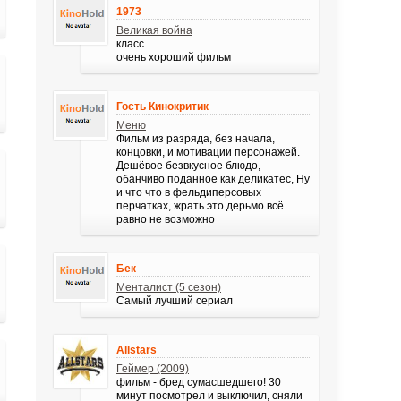
1973
Великая война
класс
очень хороший фильм
Гость Кинокритик
Меню
Фильм из разряда, без начала,
концовки, и мотивации персонажей.
Дешёвое безвкусное блюдо,
обанчиво поданное как деликатес, Ну
и что что в фельдиперсовых
перчатках, жрать это дерьмо всё
равно не возможно
Бек
Менталист (5 сезон)
Самый лучший сериал
Allstars
Геймер (2009)
фильм - бред сумасшедшего! 30
минут посмотрел и выключил, сняли