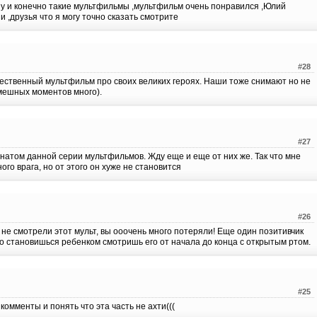
ну и конечно такие мультфильмы ,мультфильм очень понравился ,Юлий
и ,друзья что я могу точно сказать смотрите
#28
ственный мультфильм про своих великих героях. Наши тоже снимают но не
мешных моментов много).
#27
атом данной серии мультфильмов. Жду еще и еще от них же. Так что мне
го врага, но от этого он хуже не становится
#26
ще не смотрели этот мульт, вы ооочень много потеряли! Еще один позитивчик
го становишься ребенком смотришь его от начала до конца с открытым ртом.
#25
омменты и понять что эта часть не ахти(((