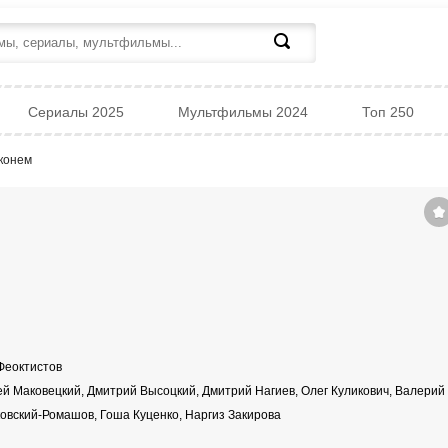
Сериалы 2025
Мультфильмы 2024
Топ 250
 конем
Феоктистов
й Маковецкий, Дмитрий Высоцкий, Дмитрий Нагиев, Олег Куликович, Валерий
овский-Ромашов, Гоша Куценко, Наргиз Закирова