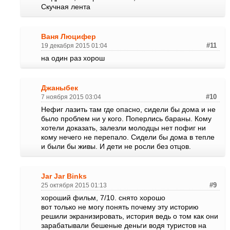
Скучная лента
Ваня Люцифер
19 декабря 2015 01:04
#11
на один раз хорош
Джаныбек
7 ноября 2015 03:04
#10
Нефиг лазить там где опасно, сидели бы дома и не
было проблем ни у кого. Поперлись бараны. Кому
хотели доказать, залезли молодцы нет пофиг ни
кому нечего не перепало. Сидели бы дома в тепле
и были бы живы. И дети не росли без отцов.
Jar Jar Binks
25 октября 2015 01:13
#9
хороший фильм, 7/10. снято хорошо
вот только не могу понять почему эту историю
решили экранизировать, история ведь о том как они
зарабатывали бешеные деньги водя туристов на