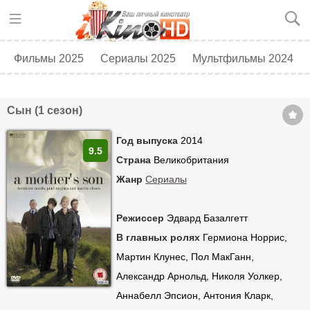
Фильмы 2025
Сериалы 2025
Мультфильмы 2024
Топ 250
Скоро в кино
Сын (1 сезон)
Год выпуска
2014
9.5
Страна
Великобритания
Жанр
Сериалы
Режиссер
Эдвард Базалгетт
В главных ролях
Гермиона Норрис,
Мартин Клунес, Пол МакГанн,
Александр Арнольд, Николя Уолкер,
Аннабелл Эпсион, Антония Кларк,