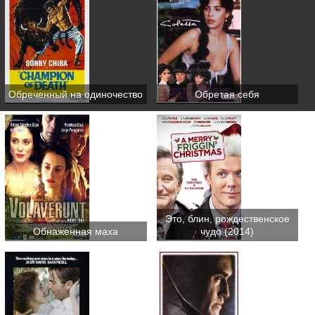
Обреченный на одиночество
Обретая себя
Это, блин, рождественское
Обнаженная маха
чудо (2014)