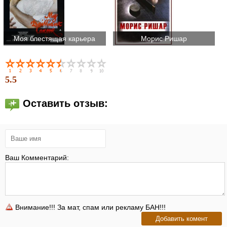
Моя блестящая карьера
Морис Ришар
5.5
Оставить отзыв:
Ваш Комментарий:
Внимание!!! За мат, спам или рекламу БАН!!!