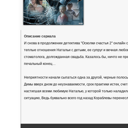
Описание сериала
И снова в продолжении детектива "Осколки счастья 2" онлайн 
теплые отношения Натальи с детьми, ее супруг и вечная любо
стоматолога, долгожданная свадьба. Казалось бы, ничто не п
печальный конец…
Неприятности начали сыпаться одна за другой, черные полос
Димы вверх дном до неузнаваемости, срок практики истек, счет
настигшая всеми любимую Наталью, у которой только наладил
ситуацию, Ведь буквально всего год назад Кораблевы перенесл