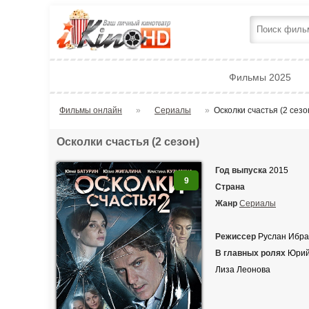
Фильмы 2025
Фильмы онлайн
»
Сериалы
»
Осколки счастья (2 сезо
Осколки счастья (2 сезон)
Год выпуска
2015
9
Страна
Жанр
Сериалы
Режиссер
Руслан Ибра
В главных ролях
Юрий 
Лиза Леонова