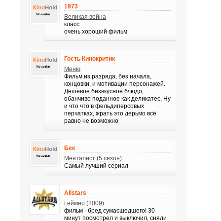
1973
Великая война
класс
очень хороший фильм
Гость Кинокритик
Меню
Фильм из разряда, без начала,
концовки, и мотивации персонажей.
Дешёвое безвкусное блюдо,
обанчиво поданное как деликатес, Ну
и что что в фельдиперсовых
перчатках, жрать это дерьмо всё
равно не возможно
Бек
Менталист (5 сезон)
Самый лучший сериал
Allstars
Геймер (2009)
фильм - бред сумасшедшего! 30
минут посмотрел и выключил, сняли