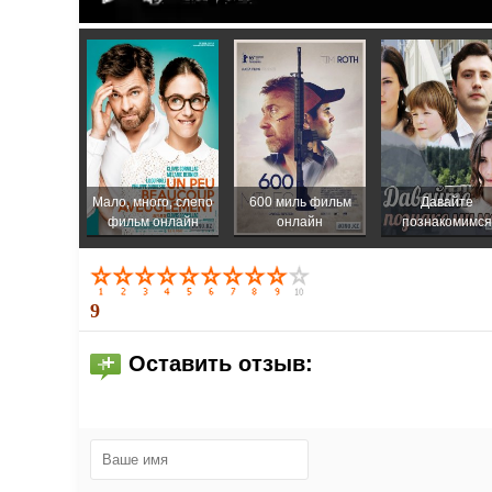
Мало, много, слепо
600 миль фильм
Давайте
фильм онлайн
онлайн
познакомимся
9
Оставить отзыв: