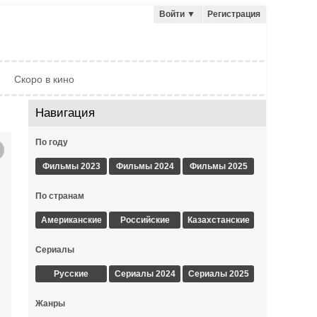
Войти
▼
Регистрация
Скоро в кино
Навигация
По году
Фильмы 2023
Фильмы 2024
Фильмы 2025
По странам
Американские
Российские
Казахстанские
Сериалы
Русские
Сериалы 2024
Сериалы 2025
Жанры