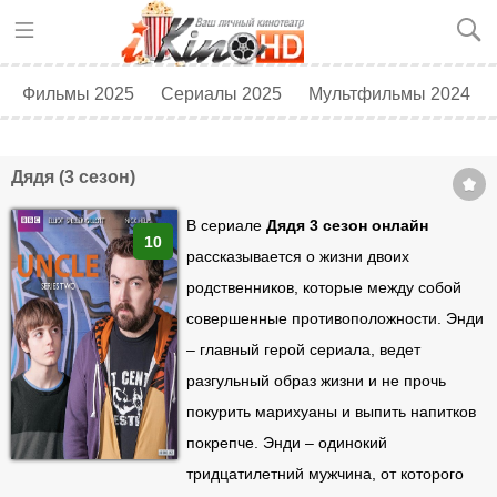
Фильмы 2025
Сериалы 2025
Мультфильмы 2024
Топ 250
Скоро в кино
Дядя (3 сезон)
В сериале
Дядя 3 сезон онлайн
10
рассказывается о жизни двоих
родственников, которые между собой
совершенные противоположности. Энди
– главный герой сериала, ведет
разгульный образ жизни и не прочь
покурить марихуаны и выпить напитков
покрепче. Энди – одинокий
тридцатилетний мужчина, от которого