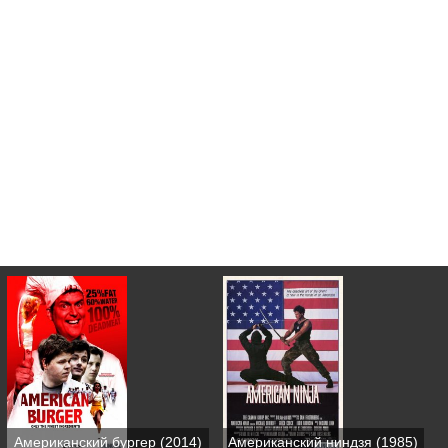
Американский бургер (2014)
Американский ниндзя (1985)