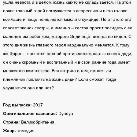
ушла невеста и в целом жизнь как-то не складывается. На этой
почве главный герой погружается в депрессию и в его голове
все чаще и чаще появляются мысли о суициде. Но от этого его
спасает звонок сестры, а именно – сестра просит посидеть с ее
малолетним ребенком, которого Энди еще никогда не видел. С
этого дня жизнь главного героя кардинально меняется. К тому
же Эррол – является полной противоположностью своего дяди,
он очень скромный и воспитанный и в свои ранние года имеет
множество комплексов. Вся интрига в том, сможет ли
племянник повлиять на жизнь дяди? Если сможет, тогда
улучшиться она или нет?
Год выпуска:
2017
Оригинальное название:
Dyadya
Страна:
Великобритания
Жанр:
комедия