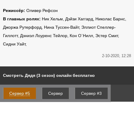
Режиссёр:
Оливер Рефсон
В главных ролях:
Ник Хельм, Дэйзи Хаггард, Николас Барнс,
Джоржа Рутерфорд, Нина Туссен-Вайт, Эллиот Спеллер-
Гиллотт, Дэниэл Лоуренс Тейлор, Кон О`Нилл, Эстер Смит,
Сидни Уайт,
2-10-2020, 12:28
Смотреть Дядя (3 сезон) онлайн бесплатно
Сервер #5
Сервер
Сервер #3