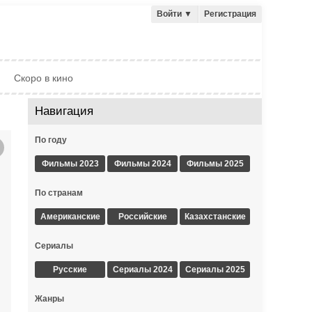
Войти
▼
Регистрация
Скоро в кино
Навигация
По году
Фильмы 2023
Фильмы 2024
Фильмы 2025
По странам
Американские
Российские
Казахстанские
Сериалы
Русские
Сериалы 2024
Сериалы 2025
Жанры