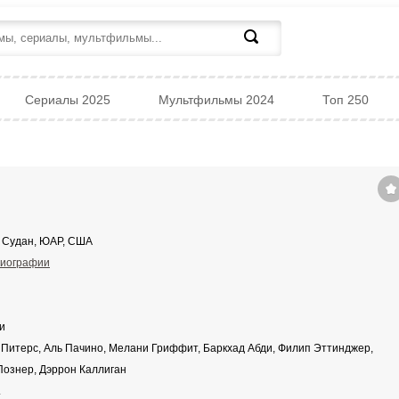
Сериалы 2025
Мультфильмы 2024
Топ 250
 Судан, ЮАР, США
иографии
и
Питерс, Аль Пачино, Мелани Гриффит, Баркхад Абди, Филип Эттинджер,
Познер, Дэррон Каллиган
.