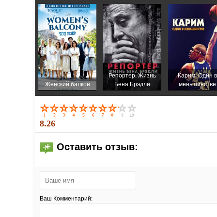
Репортер. Жизнь
Карим: Один в
Женский балкон
Бена Брэдли
меньшинстве
8.26
Оставить отзыв:
Ваш Комментарий: