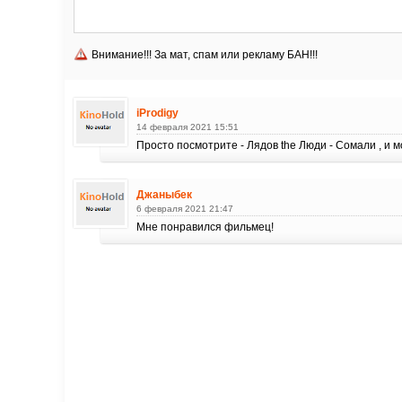
Внимание!!! За мат, спам или рекламу БАН!!!
iProdigy
14 февраля 2021 15:51
Просто посмотрите - Лядов the Люди - Сомали , и 
Джаныбек
6 февраля 2021 21:47
Мне понравился фильмец!