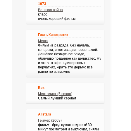
1973
Великая война
класс
очень хороший фильм
Гость Кинокритик
Меню
Фильм из разряда, без начала,
концовки, и мотивации персонажей.
Дешёвое безвкусное блюдо,
обанчиво поданное как деликатес, Ну
и что что в фельдиперсовых
перчатках, жрать это дерьмо всё
равно не возможно
Бек
Менталист (5 сезон)
Самый лучший сериал
Allstars
Геймер (2009)
фильм - бред сумасшедшего! 30
минут посмотрел и выключил, сняли