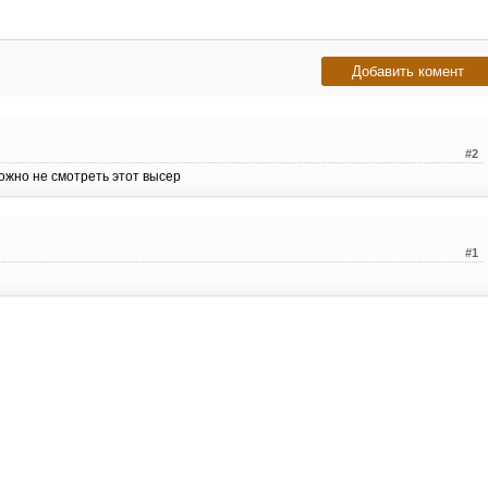
#2
можно не смотреть этот высер
#1