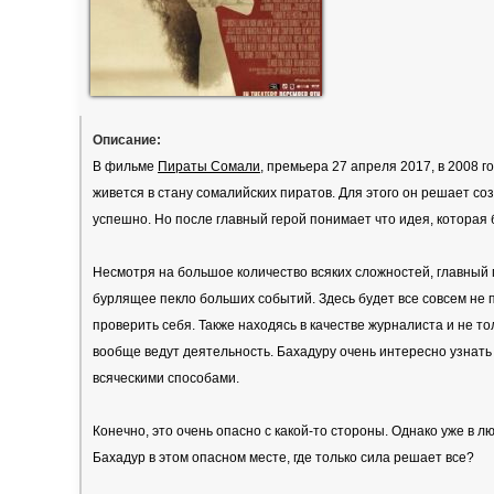
Описание:
В фильме
Пираты Сомали
, премьера 27 апреля 2017, в 2008 
живется в стану сомалийских пиратов. Для этого он решает с
успешно. Но после главный герой понимает что идея, которая 
Несмотря на большое количество всяких сложностей, главный 
бурлящее пекло больших событий. Здесь будет все совсем не п
проверить себя. Также находясь в качестве журналиста и не то
вообще ведут деятельность. Бахадуру очень интересно узнат
всяческими способами.
Конечно, это очень опасно с какой-то стороны. Однако уже в 
Бахадур в этом опасном месте, где только сила решает все?