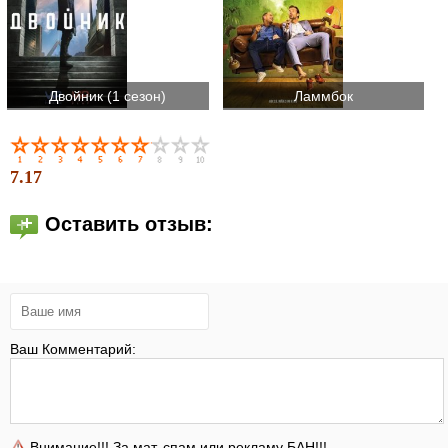
Двойник (1 сезон)
Ламмбок
7.17
Оставить отзыв:
Ваш Комментарий:
Внимание!!! За мат, спам или рекламу БАН!!!