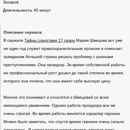
Захаров
Длительность
45 минут
Описание сериала
В сериале
Тайны следствия 17 сезон
Мария Швецова вот уже
не один год служит правоохранительным органом и помогает
гражданам большой страны решать проблему с разными
преступлениями. Она прокурор. За время собственной работы
ее профессиональный рост дошел до такой степени во время,
которого она поняла, что она имеет себе высокую цену.
Многие это понимают и относятся к Швецовой со всем
имеющимся уважением. Однако работа прокурора все же
очень строгая. Во время работы меняется характер героини.
Можно было заметить, что спустя время героиня очень сильно
изменилась. В новом сезоне может увидеть строгую даму