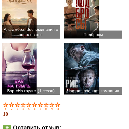
Альгамбра: Воспоминания о
королевстве
Подбросы
Бар «На грудь» (1 сезон)
Частная военная компания
10
Оставить отзыв: