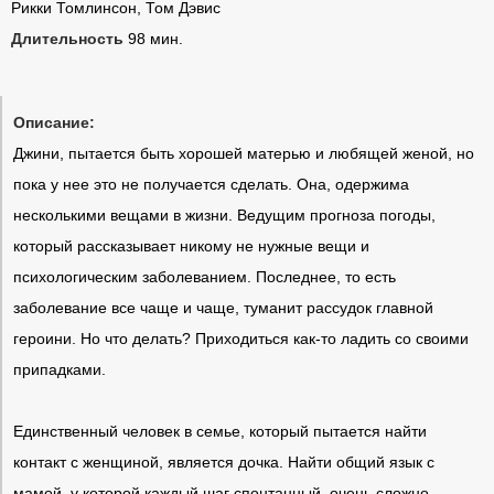
Рикки Томлинсон, Том Дэвис
Длительность
98 мин.
Описание:
Джини, пытается быть хорошей матерью и любящей женой, но
пока у нее это не получается сделать. Она, одержима
несколькими вещами в жизни. Ведущим прогноза погоды,
который рассказывает никому не нужные вещи и
психологическим заболеванием. Последнее, то есть
заболевание все чаще и чаще, туманит рассудок главной
героини. Но что делать? Приходиться как-то ладить со своими
припадками.
Единственный человек в семье, который пытается найти
контакт с женщиной, является дочка. Найти общий язык с
мамой, у которой каждый шаг спонтанный, очень сложно.