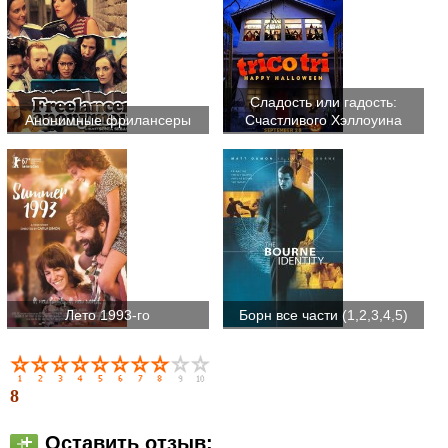
Сладость или гадость:
Анонимные фрилансеры
Счастливого Хэллоуина
Лето 1993-го
Борн все части (1,2,3,4,5)
8
Оставить отзыв: