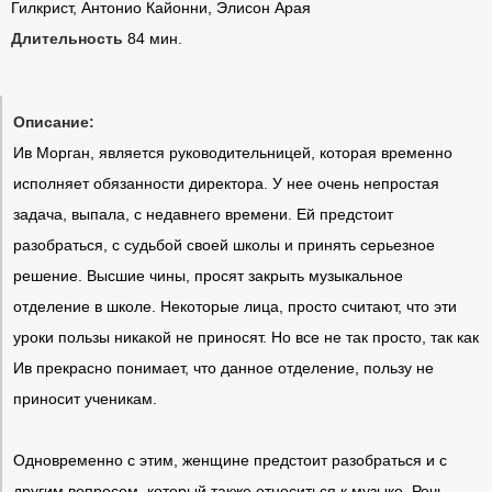
Гилкрист, Антонио Кайонни, Элисон Арая
Длительность
84 мин.
Описание:
Ив Морган, является руководительницей, которая временно
исполняет обязанности директора. У нее очень непростая
задача, выпала, с недавнего времени. Ей предстоит
разобраться, с судьбой своей школы и принять серьезное
решение. Высшие чины, просят закрыть музыкальное
отделение в школе. Некоторые лица, просто считают, что эти
уроки пользы никакой не приносят. Но все не так просто, так как
Ив прекрасно понимает, что данное отделение, пользу не
приносит ученикам.
Одновременно с этим, женщине предстоит разобраться и с
другим вопросом, который также относиться к музыке. Речь