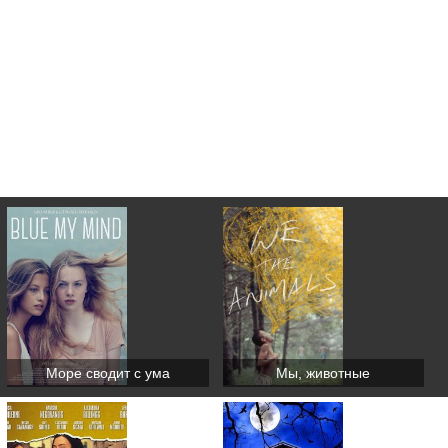
Море сводит с ума
Мы, животные