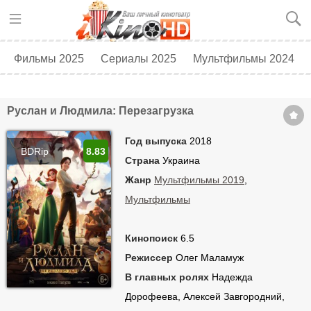
Фильмы 2025
Сериалы 2025
Мультфильмы 2024
Топ 250
Скоро в кино
Руслан и Людмила: Перезагрузка
Год выпуска
2018
BDRip
8.83
Страна
Украина
Жанр
Мультфильмы 2019
,
Мультфильмы
Кинопоиск
6.5
Режиссер
Олег Маламуж
В главных ролях
Надежда
Дорофеева, Алексей Завгородний,