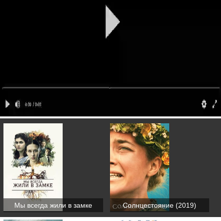
Мы всегда жили в замке
Солнцестояние (2019)