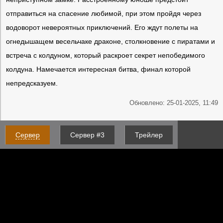
отправиться на спасение любимой, при этом пройдя через
водоворот невероятных приключений. Его ждут полеты на
огнедышащем весельчаке драконе, столкновение с пиратами и
встреча с колдуном, который раскроет секрет непобедимого
колдуна. Намечается интересная битва, финал которой
непредсказуем.
Обновлено: 25-01-2025, 11:49
Сервер
Сервер #3
Трейлер