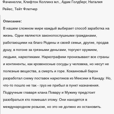
Фачинелли, Клифтон Коллинз мл., Адам Голдберг, Наталия
Рейес, Тейт Флетчер
Описание:
В нашем сложном мире каждый выбирает способ заработка на
жизнь. Одни являются законопослушными гражданами,
работающими на благо Родины и своей семьи, другие, продав
душу, в погоне за грязными деньгами, торгуют оружием,
людьми, наркотиками. Наркотрафики пронизывают все страны
и континенты, как кровеносные сосуды у человека, но несут не
полезные вещества, а смерть и горе. Кокаиновый барон
разработал схему поставок наркотиков из Мексики в Канаду. Но,
что-то пошло не так - груз не прибыл в пункт назначения.
Подручным главаря клана Повару и Мужику предстоит
разобраться кто помешал этому. Они находятся в
международном розыске, но это не должно их остановить.