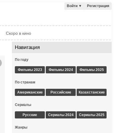
Войти
▼
Регистрация
Скоро в кино
Навигация
По году
Фильмы 2023
Фильмы 2024
Фильмы 2025
По странам
Американские
Российские
Казахстанские
Сериалы
Русские
Сериалы 2024
Сериалы 2025
Жанры