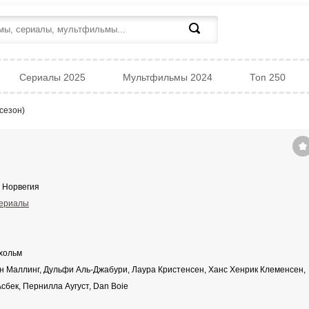
Сериалы 2025
Мультфильмы 2024
Топ 250
сезон)
 Норвегия
ериалы
хольм
 Маллинг, Дульфи Аль-Джабури, Лаура Кристенсен, Ханс Хенрик Клеменсен,
сбек, Пернилла Аугуст, Dan Boie