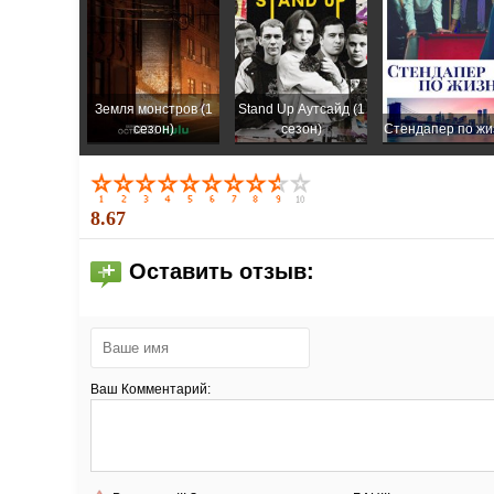
Земля монстров (1
Stand Up Аутсайд (1
сезон)
сезон)
Стендапер по жи
8.67
Оставить отзыв:
Ваш Комментарий: