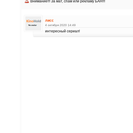
Внимание!!! За мат, спам или рекламу БАН!!!
лисс
4 октября 2020 14:49
интересный сериал!