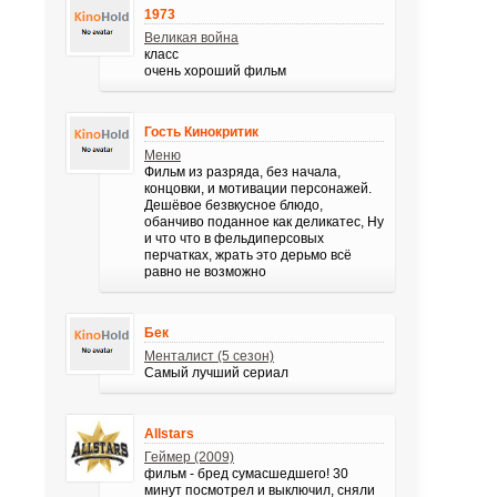
1973
Великая война
класс
очень хороший фильм
Гость Кинокритик
Меню
Фильм из разряда, без начала,
концовки, и мотивации персонажей.
Дешёвое безвкусное блюдо,
обанчиво поданное как деликатес, Ну
и что что в фельдиперсовых
перчатках, жрать это дерьмо всё
равно не возможно
Бек
Менталист (5 сезон)
Самый лучший сериал
Allstars
Геймер (2009)
фильм - бред сумасшедшего! 30
минут посмотрел и выключил, сняли