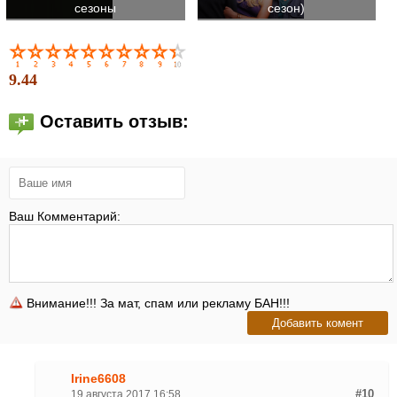
сезоны
сезон)
9.44
Оставить отзыв:
Ваш Комментарий:
Внимание!!! За мат, спам или рекламу БАН!!!
Irine6608
19 августа 2017 16:58
#10