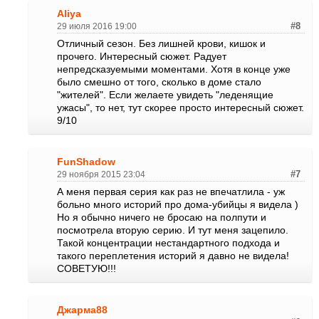
Aliya
29 июля 2016 19:00
#8
Отличный сезон. Без лишней крови, кишок и
прочего. Интересный сюжет. Радует
непредсказуемыми моментами. Хотя в конце уже
было смешно от того, сколько в доме стало
"жителей". Если желаете увидеть "леденящие
ужасы", то нет, тут скорее просто интересный сюжет.
9/10
FunShadow
29 ноября 2015 23:04
#7
А меня первая серия как раз не впечатлила - уж
больно много историй про дома-убийцы я видела )
Но я обычно ничего не бросаю на полпути и
посмотрела вторую серию. И тут меня зацепило.
Такой концентрации нестандартного подхода и
такого переплетения историй я давно не видела!
СОВЕТУЮ!!!
Джарма88