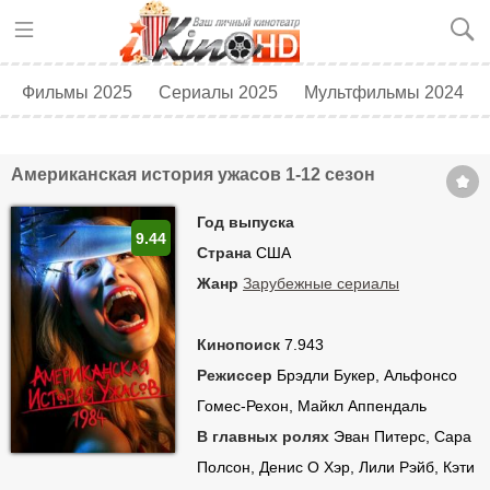
Фильмы 2025
Сериалы 2025
Мультфильмы 2024
Топ 250
Скоро в кино
Американская история ужасов 1-12 сезон
Год выпуска
9.44
Страна
США
Жанр
Зарубежные сериалы
Кинопоиск
7.943
Режиссер
Брэдли Букер, Альфонсо
Гомес-Рехон, Майкл Аппендаль
В главных ролях
Эван Питерс, Сара
Полсон, Денис О Хэр, Лили Рэйб, Кэти