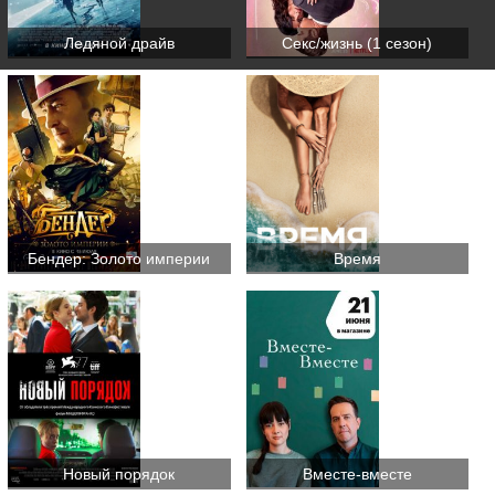
Ледяной драйв
Секс/жизнь (1 сезон)
Бендер: Золото империи
Время
Новый порядок
Вместе-вместе