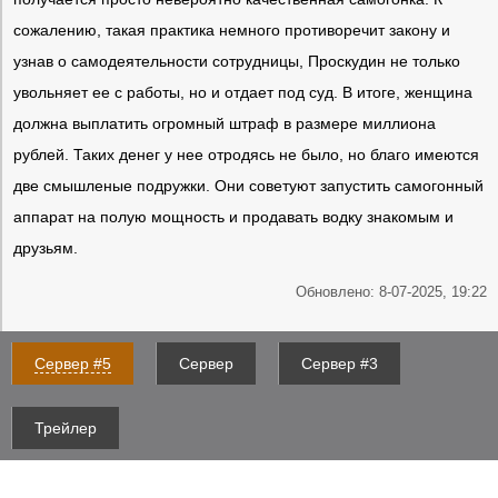
сожалению, такая практика немного противоречит закону и
узнав о самодеятельности сотрудницы, Проскудин не только
увольняет ее с работы, но и отдает под суд. В итоге, женщина
должна выплатить огромный штраф в размере миллиона
рублей. Таких денег у нее отродясь не было, но благо имеются
две смышленые подружки. Они советуют запустить самогонный
аппарат на полую мощность и продавать водку знакомым и
друзьям.
Обновлено: 8-07-2025, 19:22
Сервер #5
Сервер
Сервер #3
Трейлер