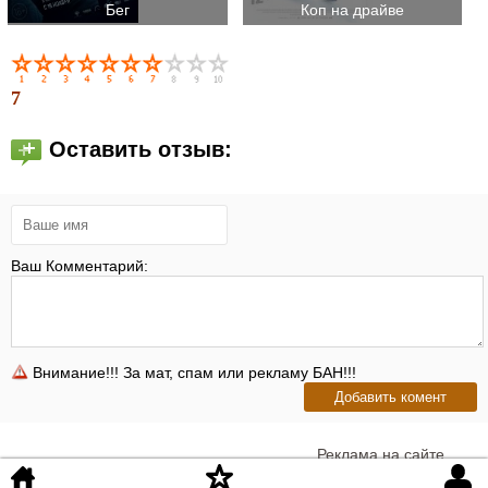
Бег
Коп на драйве
7
Оставить отзыв:
Ваш Комментарий:
Внимание!!! За мат, спам или рекламу БАН!!!
Реклама на сайте
©
iKinoHD
.org