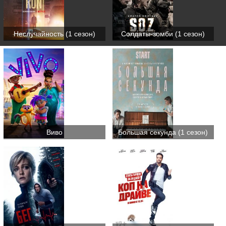
Неслучайность (1 сезон)
Солдаты-зомби (1 сезон)
Виво
Большая секунда (1 сезон)