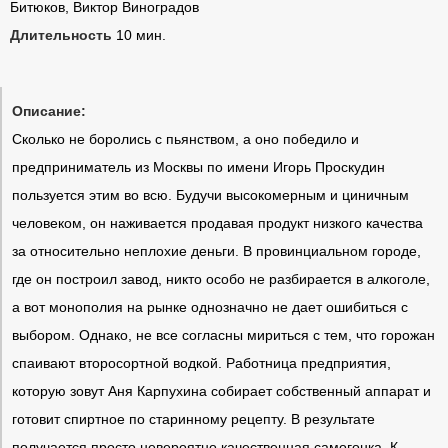
Битюков, Виктор Виноградов
Длительность
10 мин.
Описание:
Сколько не боролись с пьянством, а оно победило и
предприниматель из Москвы по имени Игорь Проскудин
пользуется этим во всю. Будучи высокомерным и циничным
человеком, он наживается продавая продукт низкого качества
за относительно неплохие деньги. В провинциальном городе,
где он построил завод, никто особо не разбирается в алкоголе,
а вот монополия на рынке однозначно не дает ошибиться с
выбором. Однако, не все согласны мириться с тем, что горожан
спаивают второсортной водкой. Работница предприятия,
которую зовут Аня Карпухина собирает собственный аппарат и
готовит спиртное по старинному рецепту. В результате
получается просто невероятно качественная самогонка. К