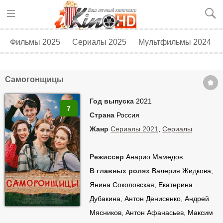
Фильмы 2025
Сериалы 2025
Мультфильмы 2024
Топ 250
Скоро в кино
Самогонщицы
Год выпуска
2021
7
Страна
Россия
Жанр
Сериалы 2021
,
Сериалы
Режиссер
Анарио Мамедов
В главных ролях
Валерия Жидкова,
Янина Соколовская, Екатерина
Дубакина, Антон Денисенко, Андрей
Мясников, Антон Афанасьев, Максим