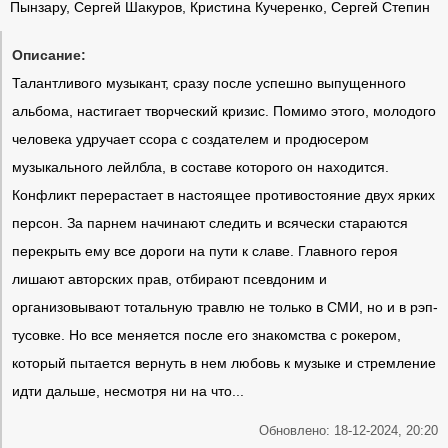
Пынзару, Сергей Шакуров, Кристина Кучеренко, Сергей Степин
Описание:
Талантливого музыкант, сразу после успешно выпущенного
альбома, настигает творческий кризис. Помимо этого, молодого
человека удручает ссора с создателем и продюсером
музыкального лейлбла, в составе которого он находится.
Конфликт перерастает в настоящее противостояние двух ярких
персон. За парнем начинают следить и всячески стараются
перекрыть ему все дороги на пути к славе. Главного героя
лишают авторских прав, отбирают псевдоним и
организовывают тотальную травлю не только в СМИ, но и в рэп-
тусовке. Но все меняется после его знакомства с рокером,
который пытается вернуть в нем любовь к музыке и стремление
идти дальше, несмотря ни на что...
Обновлено: 18-12-2024, 20:20