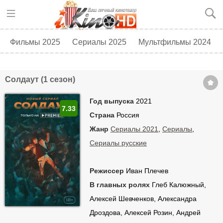
Фильмы 2025
Сериалы 2025
Мультфильмы 2024
Топ 250
Скоро в кино
Солдаут (1 сезон)
Год выпуска
2021
7.33
Страна
Россия
Жанр
Сериалы 2021
,
Сериалы
,
Сериалы русские
Режиссер
Иван Плечев
В главных ролях
Глеб Калюжный,
Алексей Шевченков, Александра
Дроздова, Алексей Розин, Андрей