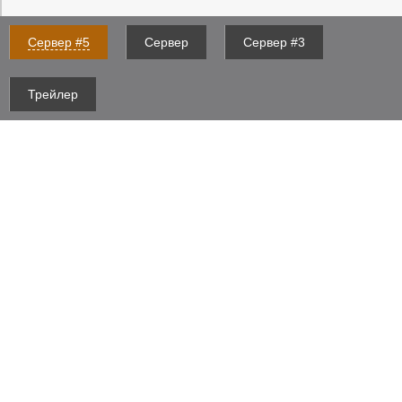
Сервер #5
Сервер
Сервер #3
Трейлер