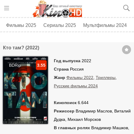
Фильмы 2025
Сериалы 2025
Мультфильмы 2024
Топ 250
Скоро в кино
Кто там? (2022)
Год выпуска
2022
BDRip
3.55
Страна
Россия
Жанр
Фильмы 2022
,
Триллеры
,
Русские фильмы 2024
Кинопоиск
6.644
Режиссер
Владимир Маслов, Виталий
Дудка, Михаил Морсков
В главных ролях
Владимир Машков,