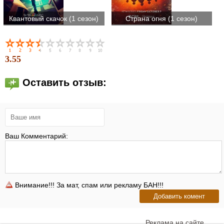
Квантовый скачок (1 сезон)
Страна огня (1 сезон)
3.55
Оставить отзыв:
Ваш Комментарий:
Внимание!!! За мат, спам или рекламу БАН!!!
Реклама на сайте