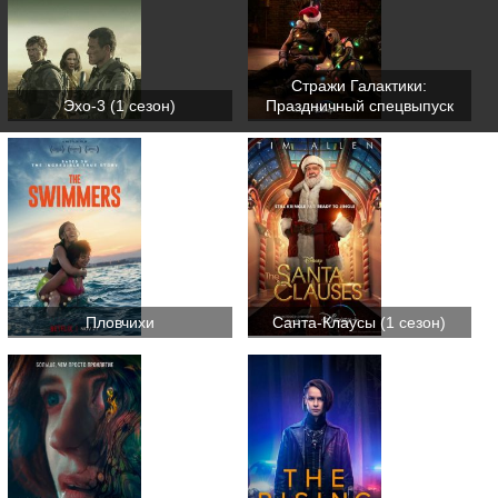
Стражи Галактики:
Эхо-3 (1 сезон)
Праздничный спецвыпуск
Пловчихи
Санта-Клаусы (1 сезон)