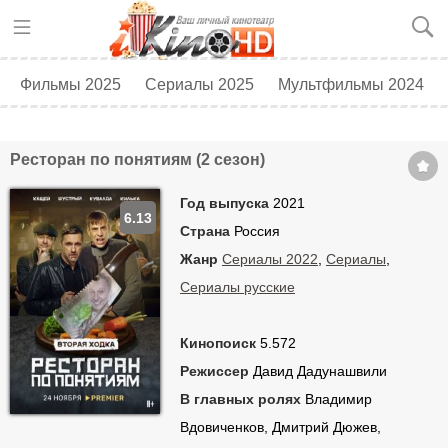
Фильмы 2025
Сериалы 2025
Мультфильмы 2024
Топ 250
Скоро в кино
Ресторан по понятиям (2 сезон)
Год выпуска
2021
6.13
Страна
Россия
Жанр
Сериалы 2022
,
Сериалы
,
Сериалы русские
Кинопоиск
5.572
Режиссер
Давид Дадунашвили
В главных ролях
Владимир
Вдовиченков, Дмитрий Дюжев,