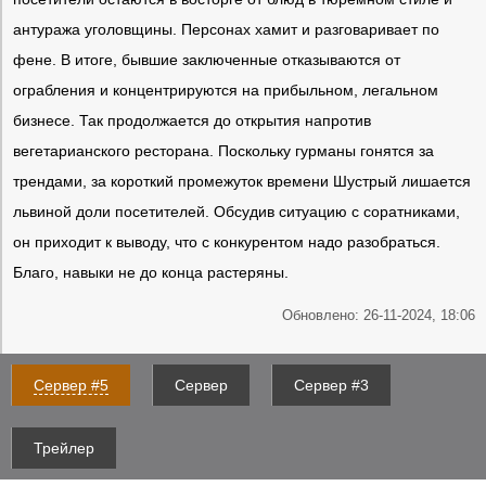
антуража уголовщины. Персонах хамит и разговаривает по
фене. В итоге, бывшие заключенные отказываются от
ограбления и концентрируются на прибыльном, легальном
бизнесе. Так продолжается до открытия напротив
вегетарианского ресторана. Поскольку гурманы гонятся за
трендами, за короткий промежуток времени Шустрый лишается
львиной доли посетителей. Обсудив ситуацию с соратниками,
он приходит к выводу, что с конкурентом надо разобраться.
Благо, навыки не до конца растеряны.
Обновлено: 26-11-2024, 18:06
Сервер #5
Сервер
Сервер #3
Трейлер