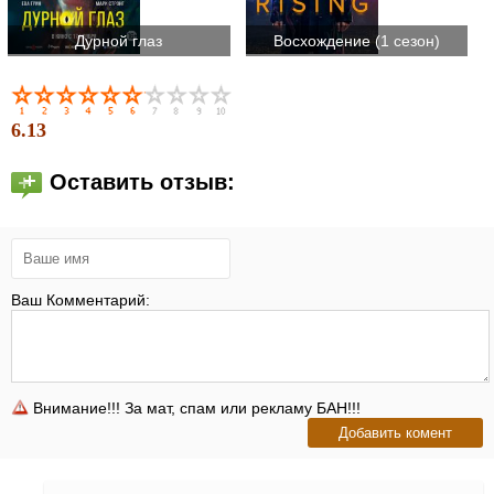
Дурной глаз
Восхождение (1 сезон)
6.13
Оставить отзыв:
Ваш Комментарий:
Внимание!!! За мат, спам или рекламу БАН!!!