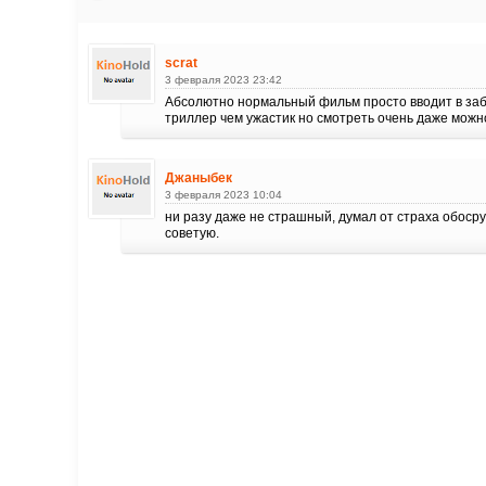
scrat
3 февраля 2023 23:42
Абсолютно нормальный фильм просто вводит в за
триллер чем ужастик но смотреть очень даже можн
Джаныбек
3 февраля 2023 10:04
ни разу даже не страшный, думал от страха обосру
советую.