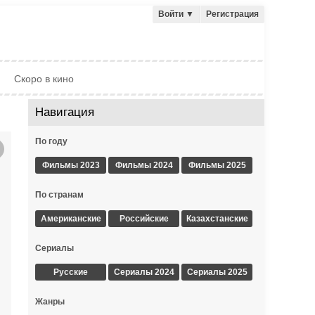
Войти
▼
Регистрация
Скоро в кино
Навигация
По году
Фильмы 2023
Фильмы 2024
Фильмы 2025
По странам
Американские
Российские
Казахстанские
Сериалы
Русские
Сериалы 2024
Сериалы 2025
Жанры