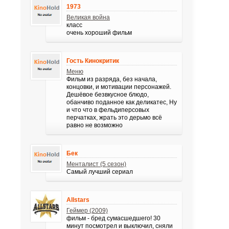
1973
Великая война
класс
очень хороший фильм
Гость Кинокритик
Меню
Фильм из разряда, без начала,
концовки, и мотивации персонажей.
Дешёвое безвкусное блюдо,
обанчиво поданное как деликатес, Ну
и что что в фельдиперсовых
перчатках, жрать это дерьмо всё
равно не возможно
Бек
Менталист (5 сезон)
Самый лучший сериал
Allstars
Геймер (2009)
фильм - бред сумасшедшего! 30
минут посмотрел и выключил, сняли