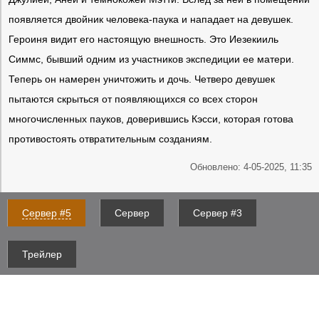
появляется двойник человека-паука и нападает на девушек.
Героиня видит его настоящую внешность. Это Иезекииль
Симмс, бывший одним из участников экспедиции ее матери.
Теперь он намерен уничтожить и дочь. Четверо девушек
пытаются скрыться от появляющихся со всех сторон
многочисленных пауков, доверившись Кэсси, которая готова
противостоять отвратительным созданиям.
Обновлено: 4-05-2025, 11:35
Сервер #5
Сервер
Сервер #3
Трейлер