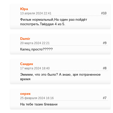
Юра
13 апреля 2024 22:41
#10
Фильм нормальный,На один раз пойдёт
поспотреть.Твёрдая 4 из 5.
Damir
20 марта 2024 22:21
#9
Капец просто?????
Сандик
17 марта 2024 18:40
#8
Эмммм, что это было? А знаю, зря потраченное
время
серик
25 февраля 2024 16:16
#7
На тебе тазик блевани