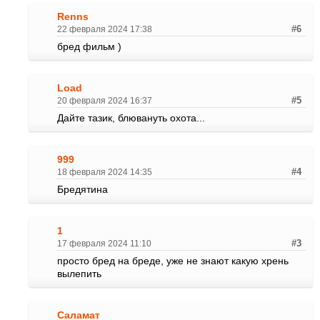
Renns
22 февраля 2024 17:38
#6
бред фильм )
Load
20 февраля 2024 16:37
#5
Дайте тазик, блювануть охота...
999
18 февраля 2024 14:35
#4
Бредятина
1
17 февраля 2024 11:10
#3
просто бред на бреде, уже не знают какую хрень
вылепить
Саламат