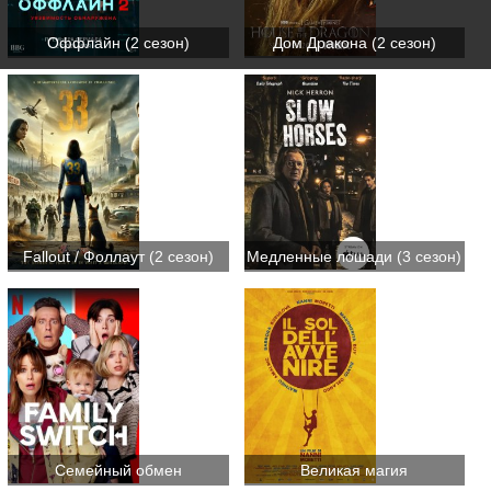
Оффлайн (2 сезон)
Дом Дракона (2 сезон)
Fallout / Фоллаут (2 сезон)
Медленные лошади (3 сезон)
Семейный обмен
Великая магия