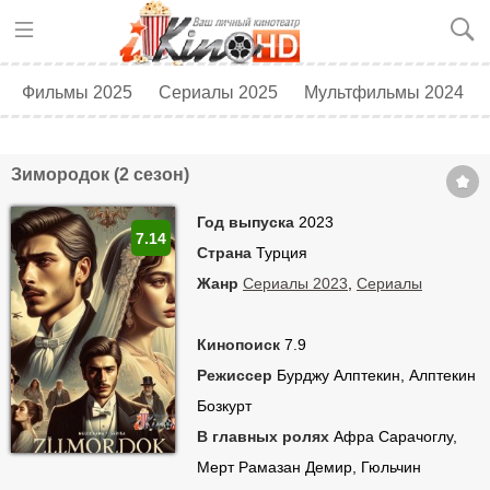
Фильмы 2025
Сериалы 2025
Мультфильмы 2024
Топ 250
Скоро в кино
Зимородок (2 сезон)
Год выпуска
2023
7.14
Страна
Турция
Жанр
Сериалы 2023
,
Сериалы
Кинопоиск
7.9
Режиссер
Бурджу Алптекин, Алптекин
Бозкурт
В главных ролях
Афра Сарачоглу,
Мерт Рамазан Демир, Гюльчин