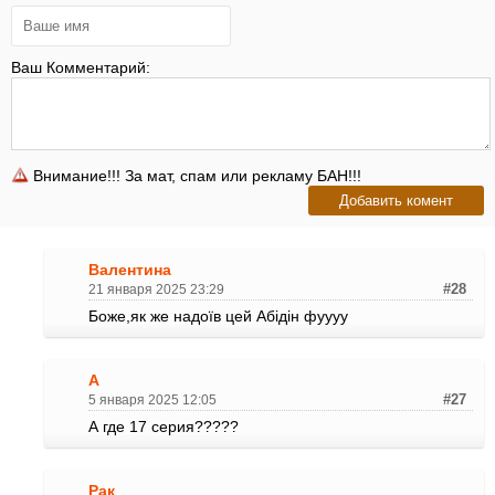
Ваш Комментарий:
Внимание!!! За мат, спам или рекламу БАН!!!
Валентина
21 января 2025 23:29
#28
Боже,як же надоїв цей Абідін фуууу
А
5 января 2025 12:05
#27
А где 17 серия?????
Рак