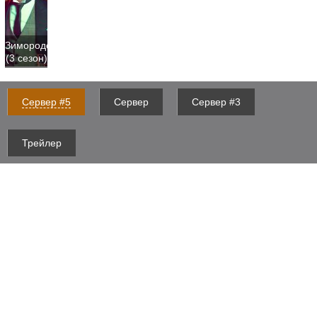
Зимородок
(3 сезон)
Сервер #5
Сервер
Сервер #3
Трейлер