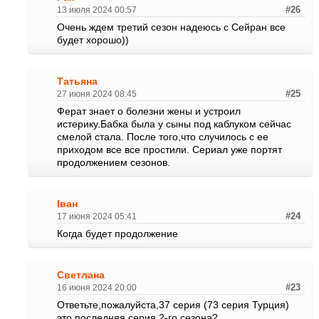
13 июля 2024 00:57
#26
Очень ждем третий сезон надеюсь с Сейран все
будет хорошо))
Татьяна
27 июня 2024 08:45
#25
Ферат знает о болезни жены и устроил
истерику.Бабка была у сыны под каблуком сейчас
смелой стала. После того,что случилось с ее
приходом все все простили. Сериал уже портят
продолжением сезонов.
Іван
17 июня 2024 05:41
#24
Когда будет продолжение
Светлана
16 июня 2024 20:00
#23
Ответьте,пожалуйста,37 серия (73 серия Турция)
это последняя серия 2-го сезона?