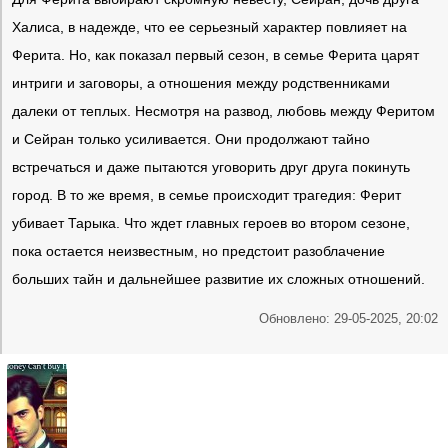
Халиса, в надежде, что ее серьезный характер повлияет на
Ферита. Но, как показал первый сезон, в семье Ферита царят
интриги и заговоры, а отношения между родственниками
далеки от теплых. Несмотря на развод, любовь между Феритом
и Сейран только усиливается. Они продолжают тайно
встречаться и даже пытаются уговорить друг друга покинуть
город. В то же время, в семье происходит трагедия: Ферит
убивает Тарыка. Что ждет главных героев во втором сезоне,
пока остается неизвестным, но предстоит разоблачение
больших тайн и дальнейшее развитие их сложных отношений.
Обновлено: 29-05-2025, 20:02