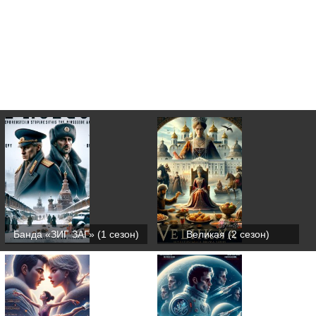
Банда «ЗИГ ЗАГ» (1 сезон)
Великая (2 сезон)