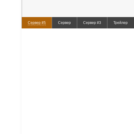
Сервер #5
Сервер
Сервер #3
Трейлер