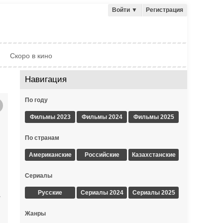
Войти
▼
Регистрация
Скоро в кино
Навигация
По году
Фильмы 2023
Фильмы 2024
Фильмы 2025
По странам
Американские
Российские
Казахстанские
Сериалы
Русские
Сериалы 2024
Сериалы 2025
,
Жанры