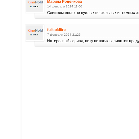
Марина Роденкова
14 февраля 2024 11:00
Слишком много не нужных постельных интимных э
fullcoldfire
7 февраля 2024 21:25
Интересный сериал, нету не каких вариантов преду