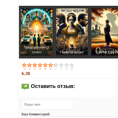
Предсказание (2
сезон)
Гений (4 сезон)
Онегин (2024)
6.38
Оставить отзыв:
Ваш Комментарий: