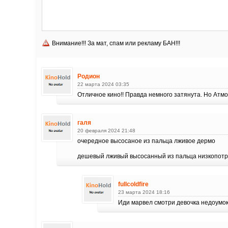
Внимание!!! За мат, спам или рекламу БАН!!!
Родион
22 марта 2024 03:35
Отличное кино!! Правда немного затянута. Но Атм
галя
20 февраля 2024 21:48
очередное высосаное из пальца лживое дермо
дешевый лживый высосанный из пальца низкопот
fullcoldfire
23 марта 2024 18:16
Иди марвел смотри девочка недоумо