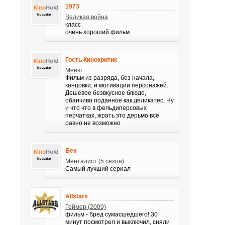
1973
Великая война
класс
очень хороший фильм
Гость Кинокритик
Меню
Фильм из разряда, без начала,
концовки, и мотивации персонажей.
Дешёвое безвкусное блюдо,
обанчиво поданное как деликатес, Ну
и что что в фельдиперсовых
перчатках, жрать это дерьмо всё
равно не возможно
Бек
Менталист (5 сезон)
Самый лучший сериал
Allstars
Геймер (2009)
фильм - бред сумасшедшего! 30
минут посмотрел и выключил, сняли