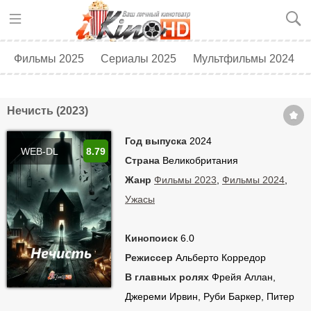
Фильмы 2025
Сериалы 2025
Мультфильмы 2024
Топ 250
Скоро в кино
Нечисть (2023)
Год выпуска
2024
WEB-DL
8.79
Страна
Великобритания
Жанр
Фильмы 2023
,
Фильмы 2024
,
Ужасы
Кинопоиск
6.0
Режиссер
Альберто Корредор
В главных ролях
Фрейя Аллан,
Джереми Ирвин, Руби Баркер, Питер