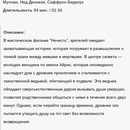
Муллан, Нед Деннехи, Саффрон Берроуз
Длительность
94 мин. / 01:34
Описание:
В мистическом фильме "Нечисть", зрителей ожидает
захватывающая история, которая погружает в размышления о
тонкой грани между живыми и мертвыми. В центре сюжета —
молодая женщина по имени Айрис, которая неожиданно
наследует дом с древним проклятием и сталкивается с
таинственной ведьмой, обитающей в подвале. Эта ведьма
обладает сверхъестественным даром вызывать души умерших,
позволяя родственникам общаться с ними в течение всего двух
минут. Однако, если перейти границу времени, древнее зло
пытается утащить душу на тот свет без возможности
возвращения.