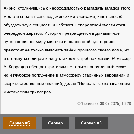
Айрис, столкнувшись с необходимостью разгадать загадки этого
места и справиться с ведьминскими уловками, ищет способ
обуздать злую сущность и избежать невероятной участи стать
очередной жертвой. История превращается в динамичное
путешествие по миру мистики и опасностей, где героине
предстоит не только выяснить тайны прошлого своего дома, но
и столкнуться лицом к лицу с миром загробной жизни. Режиссер
А. Корредор обещает зрителям не только напряженный сюжет,
но и глубокое погружение в атмосферу старинных верований и
сверхъестественных явлений, делая "Нечисть" захватывающим
мистическим триллером.
Обновлено: 30-07-2025, 16:20
Сервер #5
Сервер
Сервер #3