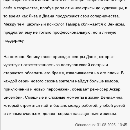
себя в творчестве, пробуя роли от киноактрисы до художницы, в
то время как Лиза и Диана продолжают свои соперничества.
Между тем, школьный психолог Тамара сближается с Веником,
предлагая ему не только профессиональную, но и личную
поддержку.
На помощь Венику также приходят сестры Даши, которые
чувствуют ответственность за поступок своей сестры и
стараются облегчить его бремя, взвалившееся на его плечи. В
каждой серии нового сезона зрители найдут больше юмора,
приключений и новых персонажей, обещает режиссер Аскар
Бисембин. Смешные и сложные моменты в жизни Вениамина,
который стремится найти баланс между работой, учебой детей
и личным счастьем, делают сериал насыщенным и живым.
Обновлено: 31-08-2025, 10:45