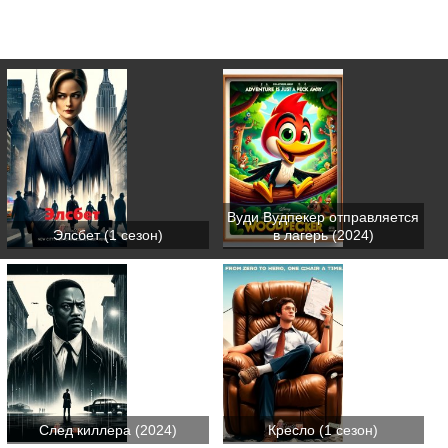
Вуди Вудпекер отправляется
Элсбет (1 сезон)
в лагерь (2024)
След киллера (2024)
Кресло (1 сезон)