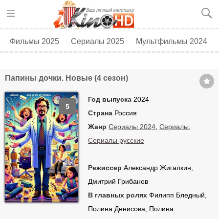
Фильмы 2025
Сериалы 2025
Мультфильмы 2024
Топ 250
Скоро в кино
Папины дочки. Новые (4 сезон)
Год выпуска
2024
5
Страна
Россия
Жанр
Сериалы 2024
,
Сериалы
,
Сериалы русские
Режиссер
Александр Жигалкин,
Дмитрий Грибанов
В главных ролях
Филипп Бледный,
Полина Денисова, Полина