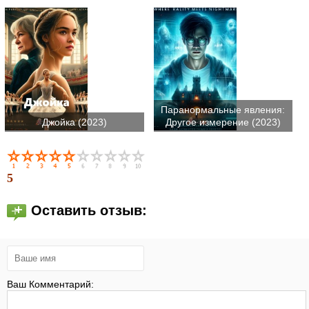
Паранормальные явления:
Джойка (2023)
Другое измерение (2023)
5
Оставить отзыв:
Ваш Комментарий: