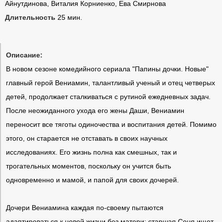
Айнутдинова, Виталия Корниенко, Ева Смирнова
Длительность
25 мин.
Описание:
В новом сезоне комедийного сериала "Папины дочки. Новые"
главный герой Вениамин, талантливый ученый и отец четверых
детей, продолжает сталкиваться с рутиной ежедневных задач.
После неожиданного ухода его жены Даши, Вениамин
переносит все тяготы одиночества и воспитания детей. Помимо
этого, он старается не отставать в своих научных
исследованиях. Его жизнь полна как смешных, так и
трогательных моментов, поскольку он учится быть
одновременно и мамой, и папой для своих дочерей.
Дочери Вениамина каждая по-своему пытаются
адаптироваться к новой жизни без матери: старшая Соня ищет