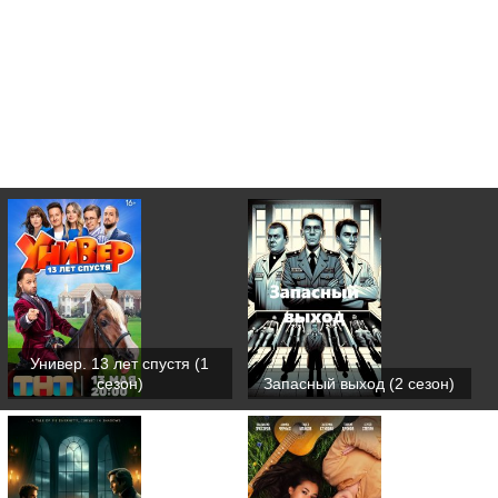
Универ. 13 лет спустя (1
сезон)
Запасный выход (2 сезон)