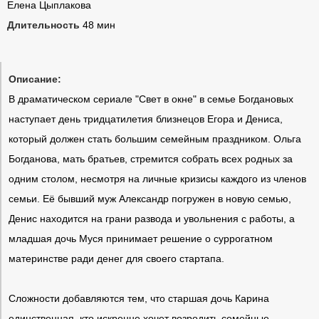
Елена Цыплакова
Длительность
48 мин
Описание:
В драматическом сериале "Свет в окне" в семье Богдановых
наступает день тридцатилетия близнецов Егора и Дениса,
который должен стать большим семейным праздником. Ольга
Богданова, мать братьев, стремится собрать всех родных за
одним столом, несмотря на личные кризисы каждого из членов
семьи. Её бывший муж Александр погружен в новую семью,
Денис находится на грани развода и увольнения с работы, а
младшая дочь Муся принимает решение о суррогатном
материнстве ради денег для своего стартапа.
Сложности добавляются тем, что старшая дочь Карина
единственная, кто искренне хочет возродить семейные