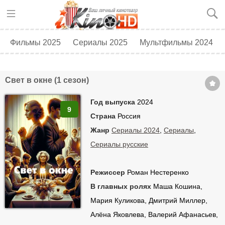
Фильмы 2025
Сериалы 2025
Мультфильмы 2024
Топ 250
Скоро в кино
Свет в окне (1 сезон)
Год выпуска
2024
9
Страна
Россия
Жанр
Сериалы 2024
,
Сериалы
,
Сериалы русские
Режиссер
Роман Нестеренко
В главных ролях
Маша Кошина,
Мария Куликова, Дмитрий Миллер,
Алёна Яковлева, Валерий Афанасьев,