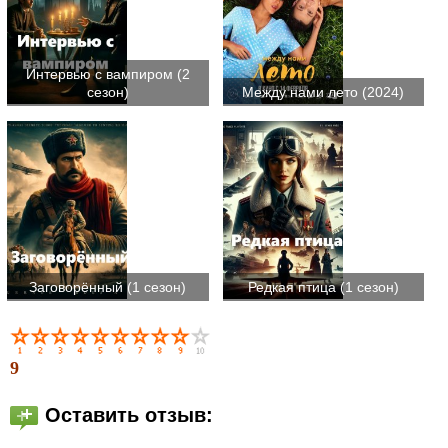
Интервью с вампиром (2
сезон)
Между нами лето (2024)
Заговорённый (1 сезон)
Редкая птица (1 сезон)
9
Оставить отзыв: