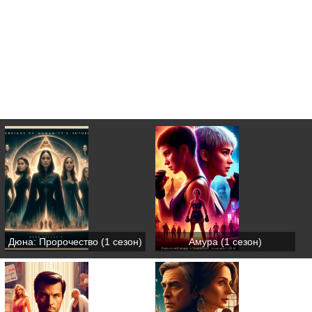
Дюна: Пророчество (1 сезон)
Амура (1 сезон)