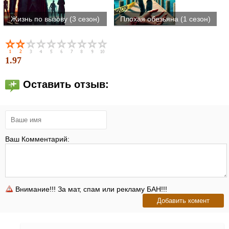
Жизнь по вызову (3 сезон)
Плохая обезьяна (1 сезон)
1.97
Оставить отзыв:
Ваш Комментарий:
Внимание!!! За мат, спам или рекламу БАН!!!