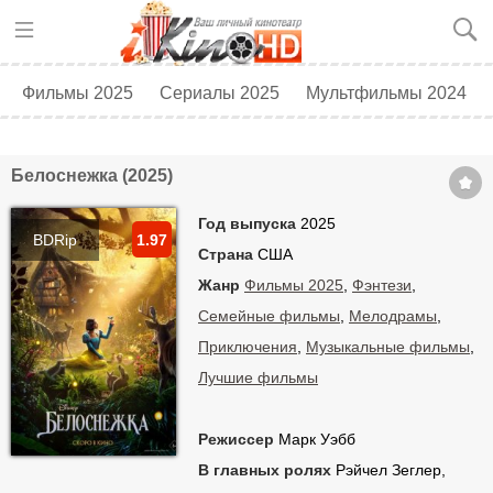
Фильмы 2025
Сериалы 2025
Мультфильмы 2024
Топ 250
Скоро в кино
Белоснежка (2025)
Год выпуска
2025
BDRip
1.97
Страна
США
Жанр
Фильмы 2025
,
Фэнтези
,
Семейные фильмы
,
Мелодрамы
,
Приключения
,
Музыкальные фильмы
,
Лучшие фильмы
Режиссер
Марк Уэбб
В главных ролях
Рэйчел Зеглер,