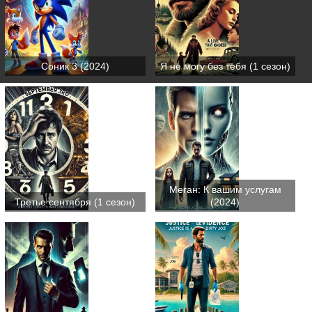
Соник 3 (2024)
Я не могу без тебя (1 сезон)
Меган: К вашим услугам
Третье сентября (1 сезон)
(2024)