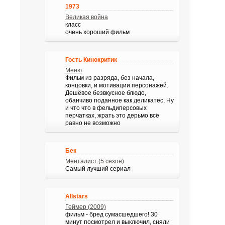
1973
Великая война
класс
очень хороший фильм
Гость Кинокритик
Меню
Фильм из разряда, без начала,
концовки, и мотивации персонажей.
Дешёвое безвкусное блюдо,
обанчиво поданное как деликатес, Ну
и что что в фельдиперсовых
перчатках, жрать это дерьмо всё
равно не возможно
Бек
Менталист (5 сезон)
Самый лучший сериал
Allstars
Геймер (2009)
фильм - бред сумасшедшего! 30
минут посмотрел и выключил, сняли