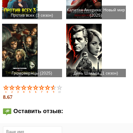
Капитан Америка: Новый мир
Против всех (3 сезон)
(2025)
Громовержцы (2025)
День Шакала (1 сезон)
8.67
Оставить отзыв: