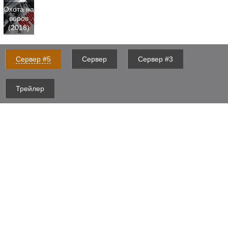
Охота на
воров
(2018)
Сервер #5
Сервер
Сервер #3
Трейлер