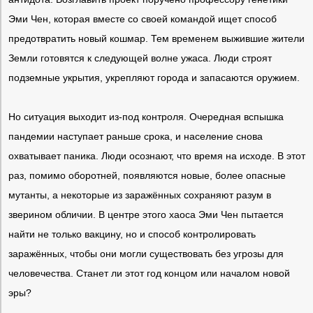
Эми Чен, которая вместе со своей командой ищет способ
предотвратить новый кошмар. Тем временем выжившие жители
Земли готовятся к следующей волне ужаса. Люди строят
подземные укрытия, укрепляют города и запасаются оружием.
Но ситуация выходит из-под контроля. Очередная вспышка
пандемии наступает раньше срока, и население снова
охватывает паника. Люди осознают, что время на исходе. В этот
раз, помимо оборотней, появляются новые, более опасные
мутанты, а некоторые из заражённых сохраняют разум в
зверином обличии. В центре этого хаоса Эми Чен пытается
найти не только вакцину, но и способ контролировать
заражённых, чтобы они могли существовать без угрозы для
человечества. Станет ли этот год концом или началом новой
эры?