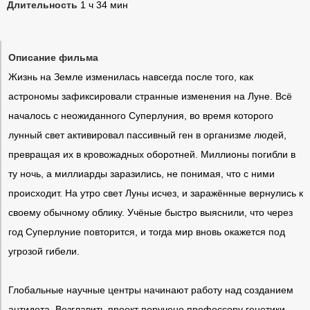
Длительность
1 ч 34 мин
Описание фильма
Жизнь на Земле изменилась навсегда после того, как
астрономы зафиксировали странные изменения на Луне. Всё
началось с неожиданного Суперлуния, во время которого
лунный свет активировал пассивный ген в организме людей,
превращая их в кровожадных оборотней. Миллионы погибли в
ту ночь, а миллиарды заразились, не понимая, что с ними
происходит. На утро свет Луны исчез, и заражённые вернулись к
своему обычному облику. Учёные быстро выяснили, что через
год Суперлуние повторится, и тогда мир вновь окажется под
угрозой гибели.
Глобальные научные центры начинают работу над созданием
антидота. Возглавить проект поручено профессору генетики