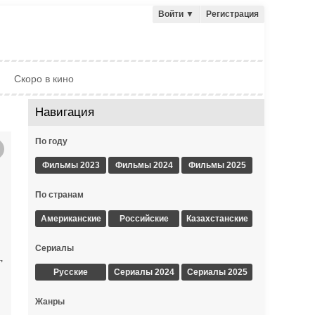
Войти
▼
Регистрация
Скоро в кино
Навигация
По году
Фильмы 2023
Фильмы 2024
Фильмы 2025
По странам
Американские
Российские
Казахстанские
Сериалы
,
Русские
Сериалы 2024
Сериалы 2025
Жанры