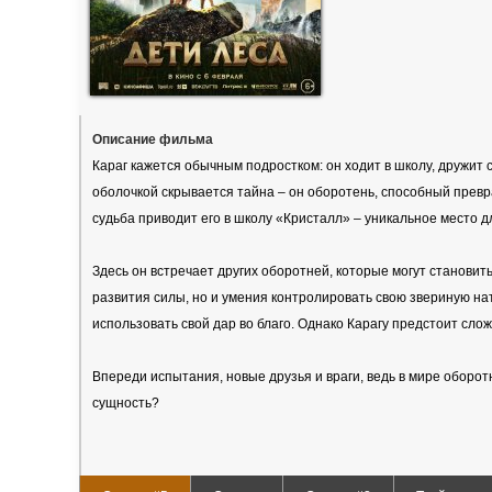
Описание фильма
Караг кажется обычным подростком: он ходит в школу, дружит
оболочкой скрывается тайна – он оборотень, способный превра
судьба приводит его в школу «Кристалл» – уникальное место 
Здесь он встречает других оборотней, которые могут становит
развития силы, но и умения контролировать свою звериную нат
использовать свой дар во благо. Однако Карагу предстоит слож
Впереди испытания, новые друзья и враги, ведь в мире оборот
сущность?