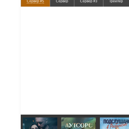
Сервер #5
Сервер
Сервер #3
Трейлер