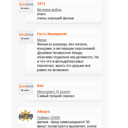
1973
Великая война
класс
очень хороший фильм
Гость Кинокритик
Меню
Фильм из разряда, без начала,
концовки, и мотивации персонажей.
Дешёвое безвкусное блюдо,
обанчиво поданное как деликатес, Ну
и что что в фельдиперсовых
перчатках, жрать это дерьмо всё
равно не возможно
Бек
Менталист (5 сезон)
Самый лучший сериал
Allstars
Геймер (2009)
фильм - бред сумасшедшего! 30
минут посмотрел и выключил, сняли