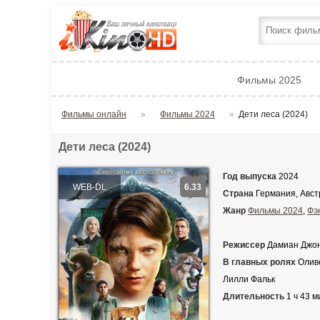
Фильмы 2025
Фильмы онлайн
»
Фильмы 2024
»
Дети леса (2024)
Дети леса (2024)
Год выпуска
2024
WEB-DL
6.33
Страна
Германия, Авст
Жанр
Фильмы 2024
,
Фэ
Режиссер
Дамиан Джо
В главных ролях
Оливе
Лилли Фальк
Длительность
1 ч 43 м