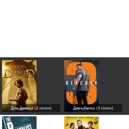
Дом Давида (2 сезон)
Джек Ричер (3 сезон)