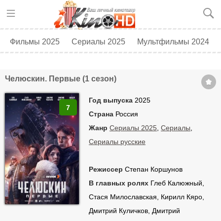
Фильмы 2025
Сериалы 2025
Мультфильмы 2024
Топ 250
Скоро в кино
Челюскин. Первые (1 сезон)
Год выпуска
2025
7
Страна
Россия
Жанр
Сериалы 2025
,
Сериалы
,
Сериалы русские
Режиссер
Степан Коршунов
В главных ролях
Глеб Калюжный,
Стася Милославская, Кирилл Кяро,
Дмитрий Куличков, Дмитрий