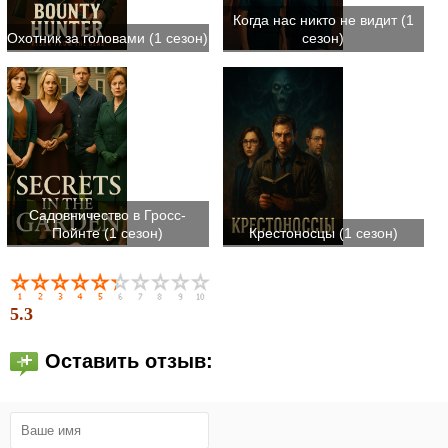
Когда нас никто не видит (1
Охотник за головами (1 сезон)
сезон)
Садовничество в Гросс-
Пойнте (1 сезон)
Крестоносцы (1 сезон)
5.3
Оставить отзыв: