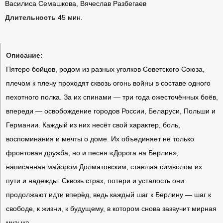
Василиса Семашкова, Вячеслав Разбегаев
Длительность
45 мин.
Описание:
Пятеро бойцов, родом из разных уголков Советского Союза,
плечом к плечу проходят сквозь огонь войны в составе одного
пехотного полка. За их спинами — три года ожесточённых боёв,
впереди — освобождение городов России, Беларуси, Польши и
Германии. Каждый из них несёт свой характер, боль,
воспоминания и мечты о доме. Их объединяет не только
фронтовая дружба, но и песня «Дорога на Берлин»,
написанная майором Долматовским, ставшая символом их
пути и надежды. Сквозь страх, потери и усталость они
продолжают идти вперёд, ведь каждый шаг к Берлину — шаг к
свободе, к жизни, к будущему, в котором снова зазвучит мирная
музыка.