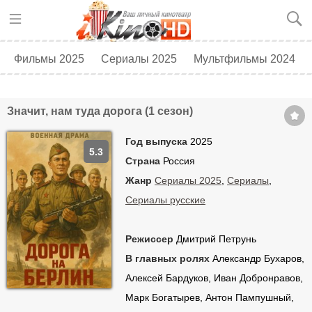
Фильмы 2025
Сериалы 2025
Мультфильмы 2024
Топ 250
Скоро в кино
Значит, нам туда дорога (1 сезон)
Год выпуска
2025
5.3
Страна
Россия
Жанр
Сериалы 2025
,
Сериалы
,
Сериалы русские
Режиссер
Дмитрий Петрунь
В главных ролях
Александр Бухаров,
Алексей Бардуков, Иван Добронравов,
Марк Богатырев, Антон Пампушный,