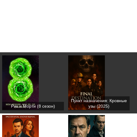
Пункт назначения: Кровные
Рик и Морти (8 сезон)
узы (2025)