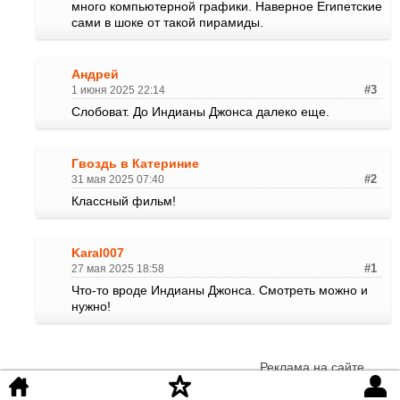
много компьютерной графики. Наверное Египетские
сами в шоке от такой пирамиды.
Андрей
1 июня 2025 22:14
#3
Слобоват. До Индианы Джонса далеко еще.
Гвоздь в Катериние
31 мая 2025 07:40
#2
Классный фильм!
Karal007
27 мая 2025 18:58
#1
Что-то вроде Индианы Джонса. Смотреть можно и
нужно!
Реклама на сайте
©
iKinoHD
.org