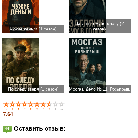
Загляни ему в голову (2
Чужие деньги (1 сезон)
сезон)
По следу зверя (1 сезон)
Мосгаз. Дело № 11. Розыгрыш
7.64
Оставить отзыв: