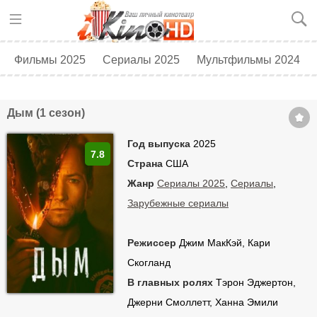
Фильмы 2025
Сериалы 2025
Мультфильмы 2024
Топ 250
Скоро в кино
Дым (1 сезон)
Год выпуска
2025
7.8
Страна
США
Жанр
Сериалы 2025
,
Сериалы
,
Зарубежные сериалы
Режиссер
Джим МакКэй, Кари
Скогланд
В главных ролях
Тэрон Эджертон,
Джерни Смоллетт, Ханна Эмили