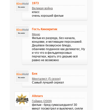
1973
Великая война
класс
очень хороший фильм
Гость Кинокритик
Меню
Фильм из разряда, без начала,
концовки, и мотивации персонажей.
Дешёвое безвкусное блюдо,
обанчиво поданное как деликатес, Ну
и что что в фельдиперсовых
перчатках, жрать это дерьмо всё
равно не возможно
Бек
Менталист (5 сезон)
Самый лучший сериал
Allstars
Геймер (2009)
фильм - бред сумасшедшего! 30
минут посмотрел и выключил, сняли