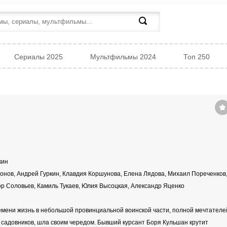
Сериалы 2025
Мультфильмы 2024
Топ 250
кин
нов, Андрей Гуркин, Клавдия Коршунова, Елена Лядова, Михаил Пореченков
ор Соловьев, Камиль Тукаев, Юлия Высоцкая, Александр Яценко
емени жизнь в небольшой провинциальной воинской части, полной мечтателе
и садовников, шла своим чередом. Бывший курсант Боря Кульшан крутит